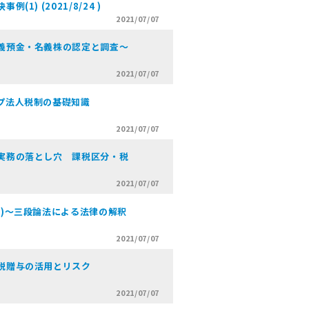
1) (2021/8/24 )
2021/07/07
義預金・名義株の認定と調査～
2021/07/07
プ法人税制の基礎知識
2021/07/07
実務の落とし穴 課税区分・税
2021/07/07
税)～三段論法による法律の解釈
2021/07/07
税贈与の活用とリスク
2021/07/07