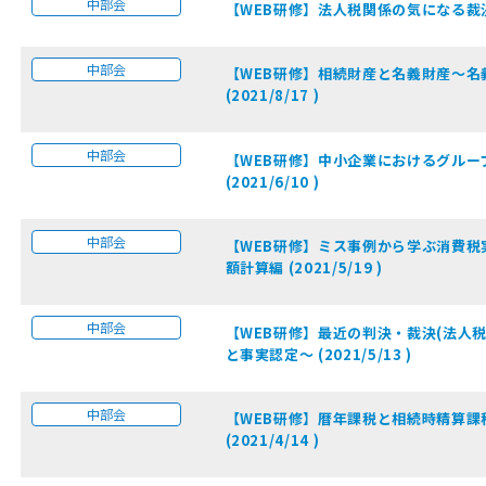
中部会
【WEB研修】法人税関係の気になる裁決事例(
中部会
【WEB研修】相続財産と名義財産～名
(2021/8/17 )
中部会
【WEB研修】中小企業におけるグルー
(2021/6/10 )
中部会
【WEB研修】ミス事例から学ぶ消費税
額計算編 (2021/5/19 )
中部会
【WEB研修】最近の判決・裁決(法人
と事実認定～ (2021/5/13 )
中部会
【WEB研修】暦年課税と相続時精算課
(2021/4/14 )