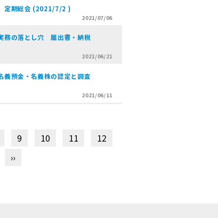
総会 (2021/7/2 )
2021/07/06
実務の落とし穴 届出書・納税
2021/06/21
名義預金・名義株の認定と調査
2021/06/11
9
10
11
12
››