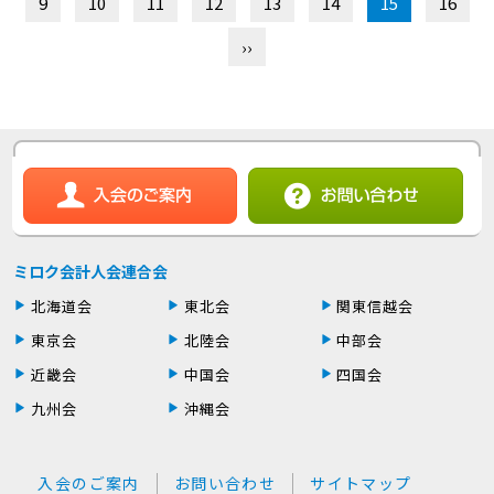
9
10
11
12
13
14
15
16
››
ミロク会計人会連合会
北海道会
東北会
関東信越会
東京会
北陸会
中部会
近畿会
中国会
四国会
九州会
沖縄会
入会のご案内
お問い合わせ
サイトマップ