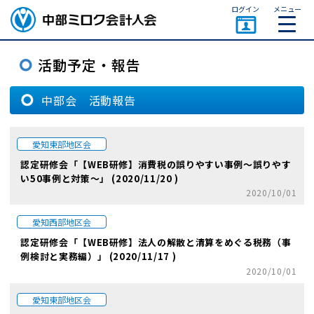
ページトップ
ログイン
メニュー
中部会 活動報告
愛知東部地区会
認定研修会「【WEB研修】消費税の誤りやすい事例～誤りやす
い50事例と対策～」 (2020/11/20 )
2020/10/01
愛知西部地区会
認定研修会「【WEB研修】法人の解散と清算をめぐる税務（事
例検討と実務編）」 (2020/11/17 )
2020/10/01
愛知東部地区会