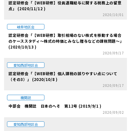
認定研修会「【WEB研修】役員退職給与に関する税務上の留意
点」 (2020/11/12 )
2020/10/01
岐阜地区会
認定研修会「【WEB研修】取引相場のない株式を移動する場合
のケーススタディ～株式の時価とみなし贈与などの課税問題～」
(2020/10/13 )
2020/09/17
愛知西部地区会
認定研修会「【WEB研修】個人課税の誤りやすい点について
（その3）」 (2020/10/8 )
2020/09/17
機関誌
中部会 機関誌 日本のへそ 第12号 (2019/9/1 )
2020/09/02
愛知西部地区会