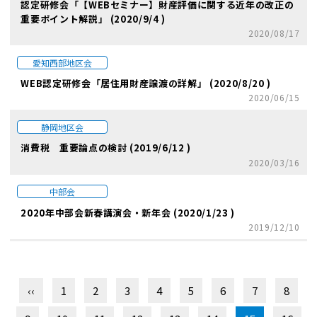
認定研修会「【WEBセミナー】財産評価に関する近年の改正の
重要ポイント解説」 (2020/9/4 )
2020/08/17
愛知西部地区会
WEB認定研修会「居住用財産譲渡の詳解」 (2020/8/20 )
2020/06/15
静岡地区会
消費税 重要論点の検討 (2019/6/12 )
2020/03/16
中部会
2020年中部会新春講演会・新年会 (2020/1/23 )
2019/12/10
‹‹
1
2
3
4
5
6
7
8