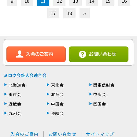
9
10
11
12
13
14
15
16
17
18
››
ミロク会計人会連合会
北海道会
東北会
関東信越会
東京会
北陸会
中部会
近畿会
中国会
四国会
九州会
沖縄会
入会のご案内
お問い合わせ
サイトマップ