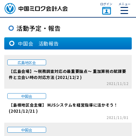
ページトップ
ログイン
メニュー
中国会 活動報告
広島地区会
【広島会場】～税務調査対応の最重要論点～ 重加算税の賦課要
件と立会い時の対応方法 (2021/12/2 )
2021/11/12
中国会
【島根地区会主催】 MJSシステムを経営指導に活かそう！
(2021/12/21 )
2021/11/01
中国会