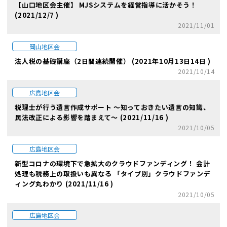
【山口地区会主催】 MJSシステムを経営指導に活かそう！
(2021/12/7 )
2021/11/01
岡山地区会
法人税の基礎講座（2日間連続開催） (2021年10月13日14日 )
2021/10/14
広島地区会
税理士が行う遺言作成サポート ～知っておきたい遺言の知識、
民法改正による影響を踏まえて～ (2021/11/16 )
2021/10/05
広島地区会
新型コロナの環境下で急拡大のクラウドファンディング！ 会計
処理も税務上の取扱いも異なる 「タイプ別」クラウドファンデ
ィング丸わかり (2021/11/16 )
2021/10/05
広島地区会