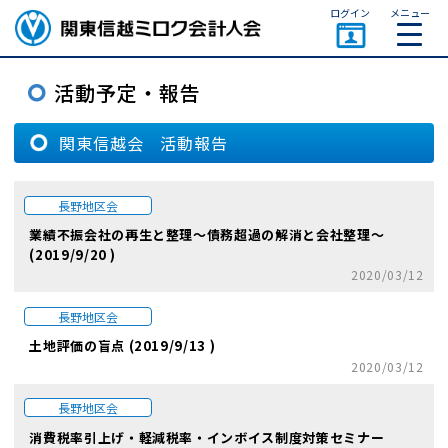
ページトップ
ログイン
メニュー
関東信越会 活動報告
長野地区会
業績不振会社の再生と整理～債務超過の解消と会社整理～
(2019/9/20 )
2020/03/12
長野地区会
土地評価の盲点 (2019/9/13 )
2020/03/12
長野地区会
消費税率引上げ・軽減税率・インボイス制度対策セミナー