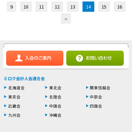
9
10
11
12
13
14
15
16
››
ミロク会計人会連合会
北海道会
東北会
関東信越会
東京会
北陸会
中部会
近畿会
中国会
四国会
九州会
沖縄会