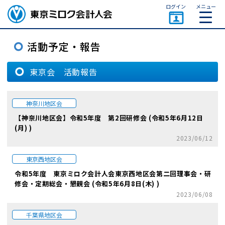
ページトップ
ログイン
メニュー
東京会 活動報告
神奈川地区会
【神奈川地区会】令和5年度 第2回研修会 (令和5年6月12日
(月) )
2023/06/12
東京西地区会
令和5年度 東京ミロク会計人会東京西地区会第二回理事会・研
修会・定期総会・懇親会 (令和5年6月8日(木) )
2023/06/08
千葉県地区会