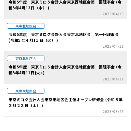
令和5年度 東京ミロク会計人会東京西地区会第一回理事会 (令
和5年4月13日（木） )
2023/04/13
東京北地区会
令和5年度 東京ミロク会計人会東京北地区会 第一回理事会
(令和5 年4 月11 日（火） )
2023/04/11
東京北地区会
令和5年度 東京ミロク会計人会東京北地区会第一回理事会 (令
和5年4月11日(火) )
2023/04/11
東京東地区会
東京ミロク会計人会東京東地区会主催オープン研修会 (令和５年
３月２３日（木） )
2023/03/23