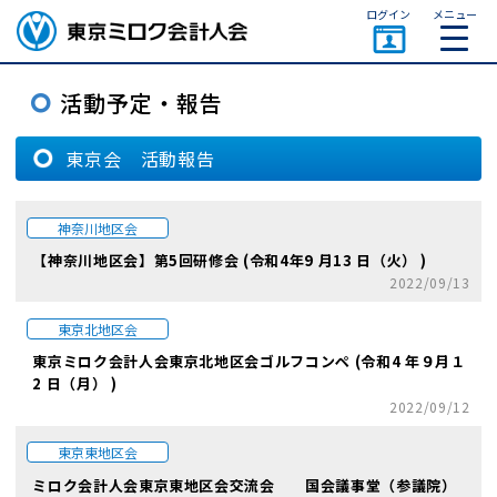
ページトップ
ログイン
メニュー
東京会 活動報告
神奈川地区会
【神奈川地区会】第5回研修会 (令和4年9 月13 日（火） )
2022/09/13
東京北地区会
東京ミロク会計人会東京北地区会ゴルフコンペ (令和4 年９月１
2 日（月） )
2022/09/12
東京東地区会
ミロク会計人会東京東地区会交流会 国会議事堂（参議院）