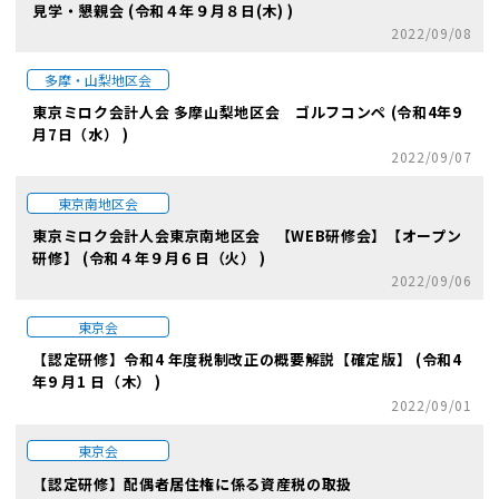
見学・懇親会 (令和４年９月８日(木) )
2022/09/08
多摩・山梨地区会
東京ミロク会計人会 多摩山梨地区会 ゴルフコンペ (令和4年9
月7日（水） )
2022/09/07
東京南地区会
東京ミロク会計人会東京南地区会 【WEB研修会】【オープン
研修】 (令和４年９月６日（火） )
2022/09/06
東京会
【認定研修】令和4 年度税制改正の概要解説【確定版】 (令和4
年9 月1 日（木） )
2022/09/01
東京会
【認定研修】配偶者居住権に係る資産税の取扱