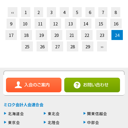
‹‹
1
2
3
4
5
6
7
8
9
10
11
12
13
14
15
16
17
18
19
20
21
22
23
24
25
26
27
28
29
››
ミロク会計人会連合会
北海道会
東北会
関東信越会
東京会
北陸会
中部会