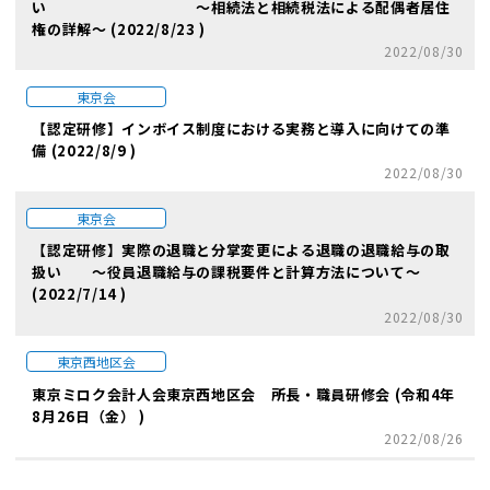
い ～相続法と相続税法による配偶者居住
権の詳解～ (2022/8/23 )
2022/08/30
東京会
【認定研修】インボイス制度における実務と導入に向けての準
備 (2022/8/9 )
2022/08/30
東京会
【認定研修】実際の退職と分掌変更による退職の退職給与の取
扱い ～役員退職給与の課税要件と計算方法について～
(2022/7/14 )
2022/08/30
東京西地区会
東京ミロク会計人会東京西地区会 所長・職員研修会 (令和4年
8月26日（金） )
2022/08/26