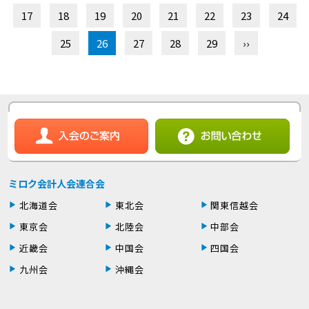
17
18
19
20
21
22
23
24
25
26
27
28
29
››
ミロク会計人会連合会
北海道会
東北会
関東信越会
東京会
北陸会
中部会
近畿会
中国会
四国会
九州会
沖縄会