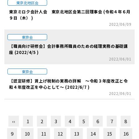
東京北地区会
東京ミロク会計人会 東京北地区会第二回理事会 (令和４年６月
９日（木） )
2022/06/09
東京会
【職員向け研修会】会計事務所職員のための経理実務の基礎講
座 (2022/4/5 )
2022/06/01
東京会
【認定研修】賃上げ税制の実務の詳解 ～令和３年度改正と令
和４年度改正を中心として～ (2022/6/7 )
2022/06/01
‹‹
1
2
3
4
5
6
7
8
9
10
11
12
13
14
15
16