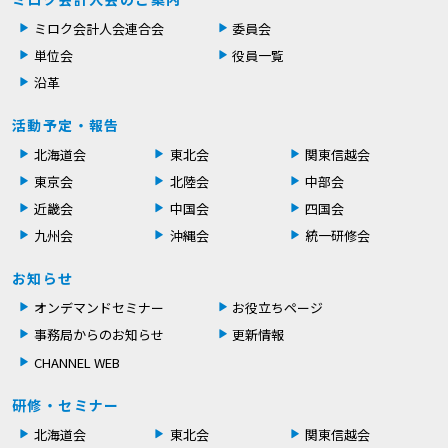
ミロク会計人会連合会
委員会
単位会
役員一覧
沿革
活動予定・報告
北海道会
東北会
関東信越会
東京会
北陸会
中部会
近畿会
中国会
四国会
九州会
沖縄会
統一研修会
お知らせ
オンデマンドセミナー
お役立ちページ
事務局からのお知らせ
更新情報
CHANNEL WEB
研修・セミナー
北海道会
東北会
関東信越会