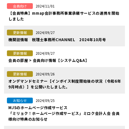
2024/11/01
会員向け
【会員特典】mmap会計事務所事業承継サービスの連携を開始
しました
2024/09/27
更新情報
機関誌情報 税理士事務所CHANNEL 2024年10月号
2024/09/27
更新情報
会員の部屋 > 会員向け情報【システムQ&A】
2024/09/26
更新情報
オンデマンドセミナー【インボイス制度開始後の状況（令和6年
9月時点）】を公開いたしました。
2024/09/25
お知らせ
MJSのホームページ作成サービス
「ミリョク！ホームページ作成サービス」ミロク会計人会 会員
様向け特典のお知らせ