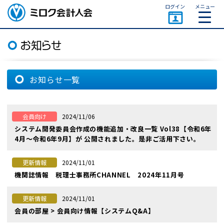
ページトップ
ログイン
メニュー
ミロク会計人会 MIROKU
ACCOUNTING PERSON
ASSOCIATION
お知らせ一覧
2024/11/06
会員向け
システム開発委員会作成の機能追加・改良一覧 Vol38【令和6年
4月～令和6年9月】が 公開されました。是非ご活用下さい。
2024/11/01
更新情報
機関誌情報 税理士事務所CHANNEL 2024年11月号
2024/11/01
更新情報
会員の部屋 > 会員向け情報【システムQ&A】