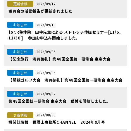
2024/09/17
更新情報
委員会の活動報告が更新されました
2024/09/10
お知らせ
for.R整体院 田中先生による ストレッチ体操セミナー[11/6、
11/30 ] 参加お申込み開始しました。
2024/09/05
お知らせ
【記念旅行 満員御礼】第48回全国統一研修会 東京大会
2024/09/05
お知らせ
【懇親ゴルフ大会 満員御礼】第48回全国統一研修会 東京大会
2024/09/02
お知らせ
第48回全国統一研修会 東京大会 受付を開始しました。
2024/08/30
更新情報
機関誌情報 税理士事務所CHANNEL 2024年9月号