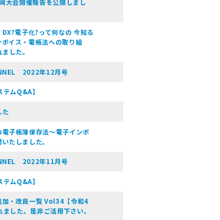
盛岡大会開催報告を公開しまし
DX?電子化?って何なの 今知る
ンボイス・電帳法への取り組
れました。
EL 2022年12月号
ステムQ&A】
した
の電子帳簿保存法～電子インボ
開いたしました。
EL 2022年11月号
ステムQ&A】
・改良一覧 Vol34【令和4
されました。是非ご活用下さい。