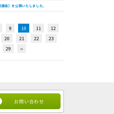
礎講座】を公開いたしました。
9
10
11
12
20
21
22
23
29
››
お問い合わせ