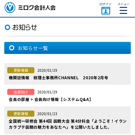
ページトップ
ログイン
メニュー
ミロク会計人会 MIROKU
ACCOUNTING PERSON
ASSOCIATION
お知らせ一覧
2020/01/29
更新情報
機関誌情報 税理士事務所CHANNEL 2020年2月号
2020/01/29
会員向け
会員の部屋 > 会員向け情報【システムQ&A】
2020/01/23
更新情報
全国統一研修会 第44回 函館大会 第4分科会「ようこそ！イラン
カラプテ函館の魅力をあなたへ」を公開いたしました。