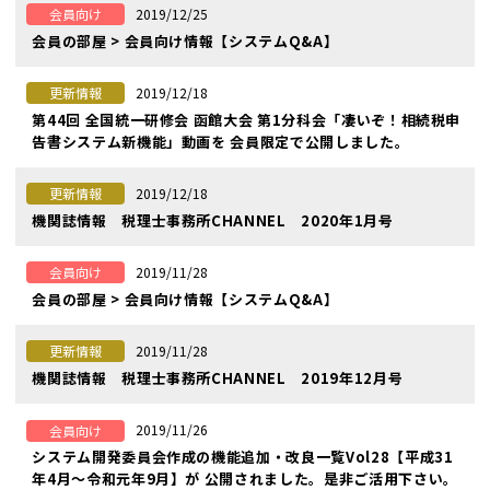
2019/12/25
会員向け
会員の部屋 > 会員向け情報【システムQ&A】
2019/12/18
更新情報
第44回 全国統一研修会 函館大会 第1分科会「凄いぞ！相続税申
告書システム新機能」動画を 会員限定で公開しました。
2019/12/18
更新情報
機関誌情報 税理士事務所CHANNEL 2020年1月号
2019/11/28
会員向け
会員の部屋 > 会員向け情報【システムQ&A】
2019/11/28
更新情報
機関誌情報 税理士事務所CHANNEL 2019年12月号
2019/11/26
会員向け
システム開発委員会作成の機能追加・改良一覧Vol28【平成31
年4月〜令和元年9月】が 公開されました。是非ご活用下さい。