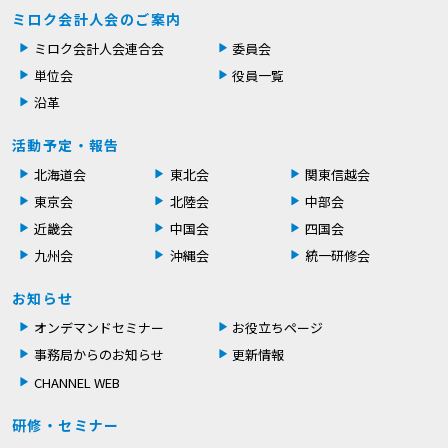
ミロク会計人会のご案内
ミロク会計人会連合会
委員会
単位会
役員一覧
沿革
活動予定・報告
北海道会
東北会
関東信越会
東京会
北陸会
中部会
近畿会
中国会
四国会
九州会
沖縄会
統一研修会
お知らせ
オンデマンドセミナー
お役立ちページ
事務局からのお知らせ
更新情報
CHANNEL WEB
研修・セミナー