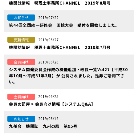
機関誌情報 税理士事務所CHANNEL 2019年8月号
2019/07/22
お知らせ
第44回全国統一研修会 函館大会 受付を開始しました。
2019/06/27
更新情報
機関誌情報 税理士事務所CHANNEL 2019年7月号
2019/06/26
会員向け
システム開発委員会作成の機能追加・改良一覧Vol27【平成30
年10月〜平成31年3月】が 公開されました。是非ご活用下さ
い。
2019/06/25
会員向け
会員の部屋 > 会員向け情報【システムQ&A】
2019/06/19
お知らせ
九州会 機関誌 九州の風 第95号