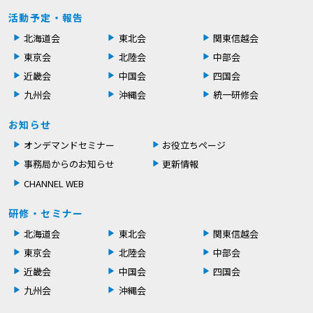
活動予定・報告
北海道会
東北会
関東信越会
東京会
北陸会
中部会
近畿会
中国会
四国会
九州会
沖縄会
統一研修会
お知らせ
オンデマンドセミナー
お役立ちページ
事務局からのお知らせ
更新情報
CHANNEL WEB
研修・セミナー
北海道会
東北会
関東信越会
東京会
北陸会
中部会
近畿会
中国会
四国会
九州会
沖縄会