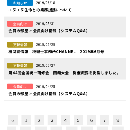
2019/06/18
お知らせ
エヌエヌ生命との業務提携について
2019/05/31
会員向け
会員の部屋 > 会員向け情報【システムQ&A】
2019/05/29
更新情報
機関誌情報 税理士事務所CHANNEL 2019年6月号
2019/05/27
更新情報
第44回全国統一研修会 函館大会 開催概要を掲載しました。
2019/04/25
会員向け
会員の部屋 > 会員向け情報【システムQ&A】
‹‹
1
2
3
4
5
6
7
8