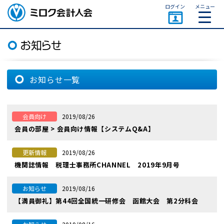
ページトップ
ログイン
メニュー
ミロク会計人会 MIROKU
ACCOUNTING PERSON
ASSOCIATION
お知らせ一覧
2019/08/26
会員向け
会員の部屋 > 会員向け情報【システムQ&A】
2019/08/26
更新情報
機関誌情報 税理士事務所CHANNEL 2019年9月号
2019/08/16
お知らせ
【満員御礼】第44回全国統一研修会 函館大会 第2分科会