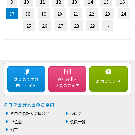
9
10
11
12
13
14
15
16
17
18
19
20
21
22
23
24
25
26
27
28
29
››
はじめての方
資料請求・
お問い合わせ
向けガイド
入会のご案内
ミロク会計人会のご案内
ミロク会計人会連合会
委員会
単位会
役員一覧
沿革