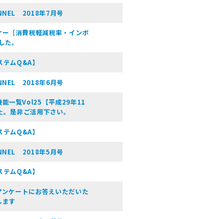
NEL 2018年7月号
ナー［消費税軽減税率・インボ
した。
ステムQ&A】
NEL 2018年6月号
一覧Vol25【平成29年11
した。是非ご活用下さい。
ステムQ&A】
NEL 2018年5月号
ステムQ&A】
のアンケートにお答えいただいた
します