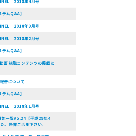
NEL 2018年4月号
ステムQ&A】
NEL 2018年3月号
NEL 2018年2月号
ステムQ&A】
会動画 視聴コンテンツの掲載に
動報告について
ステムQ&A】
NEL 2018年1月号
一覧Vol24【平成29年4
ました。是非ご活用下さい。