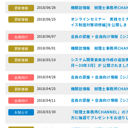
機関誌情報 税理士事務所CHAN
2018/06/26
更新情報
オンラインセミナー 実践セミ
2018/06/25
更新情報
イス制度対策研修編]を公開しま
会員の部屋 > 会員向け情報【シ
2018/06/07
会員向け
機関誌情報 税理士事務所CHAN
2018/06/01
更新情報
システム開発委員会作成の追加機能
2018/05/10
更新情報
月〜30年3月】が 公開されま
会員の部屋 > 会員向け情報【シ
2018/04/26
会員向け
機関誌情報 税理士事務所CHAN
2018/04/25
更新情報
会員の部屋 > 会員向け情報【シ
2018/04/11
会員向け
『税理士事務所CHANNEL』
2018/03/30
お知らせ
方に抽選でプレゼントをお送り