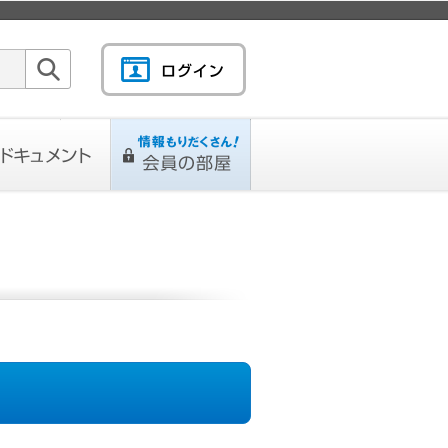
検索
キュメント
情報もりだくさん！会
L
ページ
員の部屋