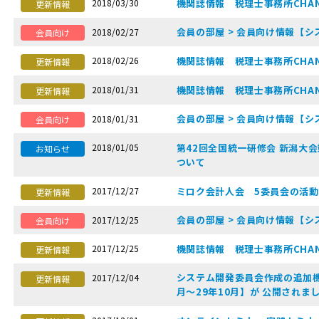
機関誌情報 税理士事務所CHAN
2018/03/30
更新情報
会員の部屋 > 会員向け情報【シ
2018/02/27
会員向け
機関誌情報 税理士事務所CHAN
2018/02/26
更新情報
機関誌情報 税理士事務所CHAN
2018/01/31
更新情報
会員の部屋 > 会員向け情報【シ
2018/01/31
会員向け
第42回全国統一研修会 新潟大
2018/01/05
お知らせ
ついて
ミロク会計人会 5委員会の活
2017/12/27
更新情報
会員の部屋 > 会員向け情報【シ
2017/12/25
会員向け
機関誌情報 税理士事務所CHAN
2017/12/25
更新情報
システム開発委員会作成の追加機能
2017/12/04
更新情報
月〜29年10月】が 公開され