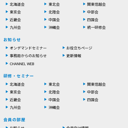
北海道会
東北会
関東信越会
東京会
北陸会
中部会
近畿会
中国会
四国会
九州会
沖縄会
統一研修会
お知らせ
オンデマンドセミナー
お役立ちページ
事務局からのお知らせ
更新情報
CHANNEL WEB
研修・セミナー
北海道会
東北会
関東信越会
東京会
北陸会
中部会
近畿会
中国会
四国会
九州会
沖縄会
会員の部屋
お知らせ
会員向け情報