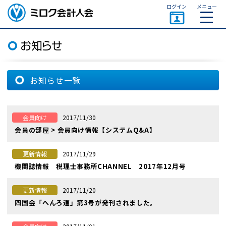
ページトップ
ログイン
メニュー
ミロク会計人会 MIROKU
ACCOUNTING PERSON
ASSOCIATION
お知らせ一覧
2017/11/30
会員向け
会員の部屋 > 会員向け情報【システムQ&A】
2017/11/29
更新情報
機関誌情報 税理士事務所CHANNEL 2017年12月号
2017/11/20
更新情報
四国会「へんろ道」第3号が発刊されました。