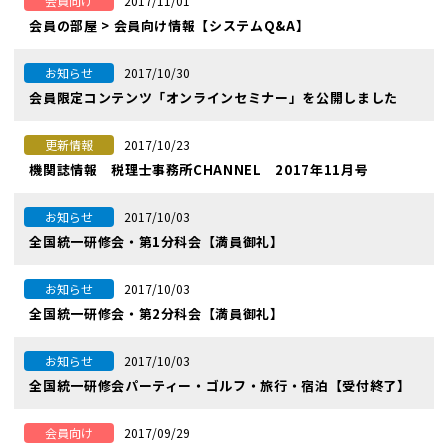
2017/11/01
会員向け
会員の部屋 > 会員向け情報【システムQ&A】
2017/10/30
お知らせ
会員限定コンテンツ「オンラインセミナー」を公開しました
2017/10/23
更新情報
機関誌情報 税理士事務所CHANNEL 2017年11月号
2017/10/03
お知らせ
全国統一研修会・第1分科会【満員御礼】
2017/10/03
お知らせ
全国統一研修会・第2分科会【満員御礼】
2017/10/03
お知らせ
全国統一研修会パーティー・ゴルフ・旅行・宿泊【受付終了】
2017/09/29
会員向け