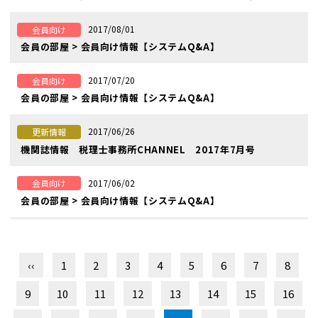
2017/08/01
会員向け
会員の部屋 > 会員向け情報【システムQ&A】
2017/07/20
会員向け
会員の部屋 > 会員向け情報【システムQ&A】
2017/06/26
更新情報
機関誌情報 税理士事務所CHANNEL 2017年7月号
2017/06/02
会員向け
会員の部屋 > 会員向け情報【システムQ&A】
‹‹
1
2
3
4
5
6
7
8
9
10
11
12
13
14
15
16