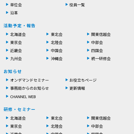
単位会
役員一覧
沿革
活動予定・報告
北海道会
東北会
関東信越会
東京会
北陸会
中部会
近畿会
中国会
四国会
九州会
沖縄会
統一研修会
お知らせ
オンデマンドセミナー
お役立ちページ
事務局からのお知らせ
更新情報
CHANNEL WEB
研修・セミナー
北海道会
東北会
関東信越会
東京会
北陸会
中部会