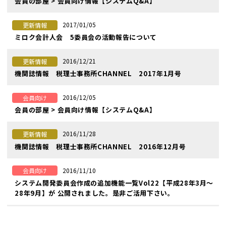
会員の部屋 > 会員向け情報【システムQ&A】
2017/01/05
更新情報
ミロク会計人会 5委員会の活動報告について
2016/12/21
更新情報
機関誌情報 税理士事務所CHANNEL 2017年1月号
2016/12/05
会員向け
会員の部屋 > 会員向け情報【システムQ&A】
2016/11/28
更新情報
機関誌情報 税理士事務所CHANNEL 2016年12月号
2016/11/10
会員向け
システム開発委員会作成の追加機能一覧Vol22【平成28年3月〜
28年9月】が 公開されました。是非ご活用下さい。