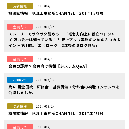
2017/04/27
更新情報
機関誌情報 税理士事務所CHANNEL 2017年5月号
2017/04/05
会員向け
ストーリーでサクサク読める！ 『経営力向上に役立つ』シリー
ズ 強い会社は知っている！？ 売上アップ実現のための３つのポ
イント 第10話「エピローグ 2年後のミロク食品」
2017/04/03
会員向け
会員の部屋 > 会員向け情報【システムQ&A】
2017/03/30
お知らせ
第41回全国統一研修会 基調講演・分科会の視聴コンテンツを
公開しました。
2017/03/24
更新情報
機関誌情報 税理士事務所CHANNEL 2017年4月号
2017/02/27
会員向け