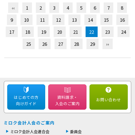
‹‹
1
2
3
4
5
6
7
8
9
10
11
12
13
14
15
16
17
18
19
20
21
22
23
24
25
26
27
28
29
››
はじめての方
資料請求・
お問い合わせ
向けガイド
入会のご案内
ミロク会計人会のご案内
ミロク会計人会連合会
委員会