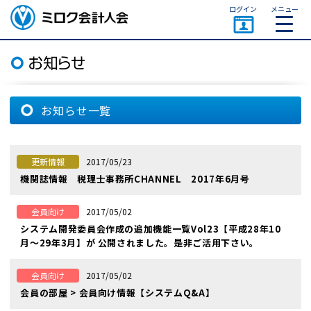
ページトップ
ログイン
メニュー
ミロク会計人会 MIROKU
ACCOUNTING PERSON
ASSOCIATION
お知らせ一覧
2017/05/23
更新情報
機関誌情報 税理士事務所CHANNEL 2017年6月号
2017/05/02
会員向け
システム開発委員会作成の追加機能一覧Vol23【平成28年10
月〜29年3月】が 公開されました。是非ご活用下さい。
2017/05/02
会員向け
会員の部屋 > 会員向け情報【システムQ&A】