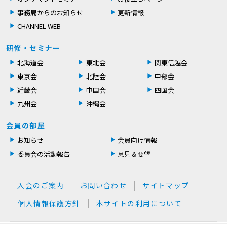
事務局からのお知らせ
更新情報
CHANNEL WEB
研修・セミナー
北海道会
東北会
関東信越会
東京会
北陸会
中部会
近畿会
中国会
四国会
九州会
沖縄会
会員の部屋
お知らせ
会員向け情報
委員会の活動報告
意見＆要望
入会のご案内
お問い合わせ
サイトマップ
個人情報保護方針
本サイトの利用について