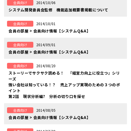
2014/10/06
会員向け
システム開発委員会監修 機能追加概要書掲載について
2014/10/01
会員向け
会員の部屋 > 会員向け情報【システムQ&A】
2014/09/01
会員向け
会員の部屋 > 会員向け情報【システムQ&A】
2014/08/20
会員向け
ストーリーでサクサク読める！ 『経営力向上に役立つ』シリ
ーズ
強い会社は知っている！？ 売上アップ実現のための３つのポ
イント
第2話 現状分析編? 分析の切り口を探せ
2014/08/05
会員向け
会員の部屋 > 会員向け情報【システムQ&A】