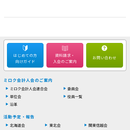
はじめての方
資料請求・
お問い合わせ
向けガイド
入会のご案内
ミロク会計人会のご案内
ミロク会計人会連合会
委員会
単位会
役員一覧
沿革
活動予定・報告
北海道会
東北会
関東信越会