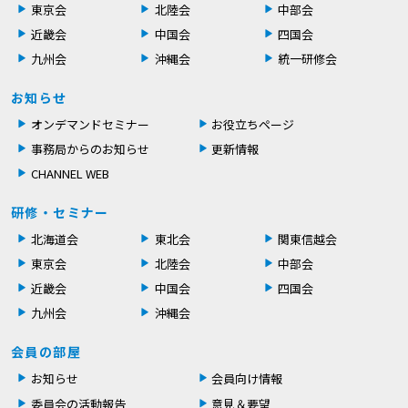
東京会
北陸会
中部会
近畿会
中国会
四国会
九州会
沖縄会
統一研修会
お知らせ
オンデマンドセミナー
お役立ちページ
事務局からのお知らせ
更新情報
CHANNEL WEB
研修・セミナー
北海道会
東北会
関東信越会
東京会
北陸会
中部会
近畿会
中国会
四国会
九州会
沖縄会
会員の部屋
お知らせ
会員向け情報
委員会の活動報告
意見＆要望