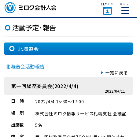
ページトップ
ログイン
メニュー
ミロク会計人会 MIROKU
ACCOUNTING PERSON
ASSOCIATION
北海道会
北海道会活動報告
一覧に戻る
第一回総務委員会(2022/4/4)
2022/04/11
日 時
2022/4/4 15:30～17:00
場 所
株式会社ミロク情報サービス札幌支社 会議室
出席数
5名
内 容
第一回総務委員会がZOOMも用いて開催され