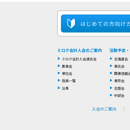
はじめての方
向け
ミロク会計人会のご案内
活動予定・
ミロク会計人会連合会
北海道会
委員会
東北会
単位会
関東信越
役員一覧
東京会
沿革
北陸会
中部会
入会のご案内