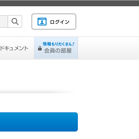
検索
キュメント
情報もりだくさん！会
L
ページ
員の部屋