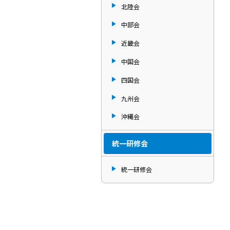
北陸会
中部会
近畿会
中国会
四国会
九州会
沖縄会
統一研修会
統一研修会