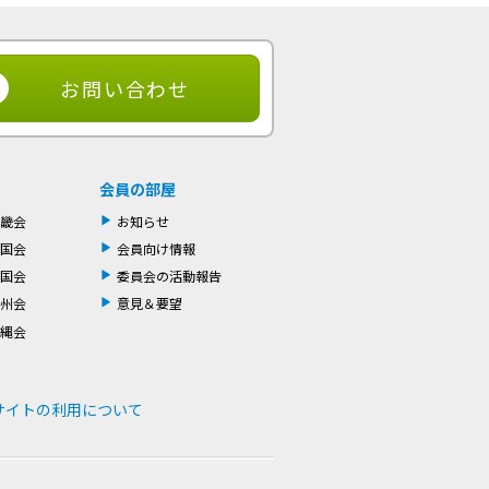
お問い合わせ
会員の部屋
畿会
お知らせ
国会
会員向け情報
国会
委員会の活動報告
州会
意見＆要望
縄会
サイトの利用について