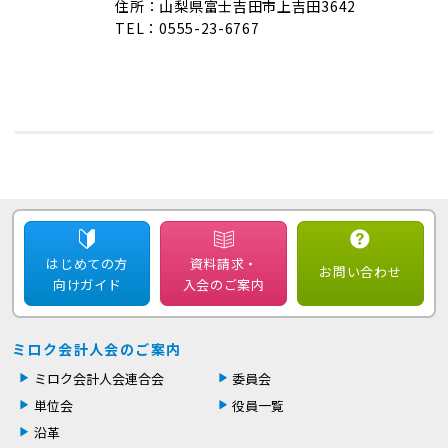
住所：山梨県富士吉田市上吉田3642
TEL：0555-23-6767
はじめての方
資料請求・
お問い合わせ
向けガイド
入会のご案内
ミロク会計人会のご案内
ミロク会計人会連合会
委員会
単位会
役員一覧
沿革