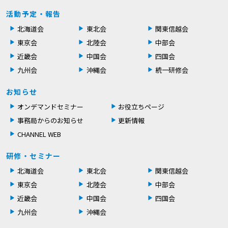
活動予定・報告
北海道会
東北会
関東信越会
東京会
北陸会
中部会
近畿会
中国会
四国会
九州会
沖縄会
統一研修会
お知らせ
オンデマンドセミナー
お役立ちページ
事務局からのお知らせ
更新情報
CHANNEL WEB
研修・セミナー
北海道会
東北会
関東信越会
東京会
北陸会
中部会
近畿会
中国会
四国会
九州会
沖縄会