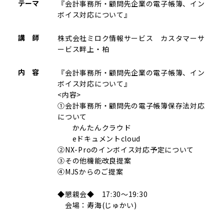
テーマ
『会計事務所・顧問先企業の電子帳簿、イン
ボイス対応について』
講 師
株式会社ミロク情報サービス カスタマーサ
ービス畔上・柏
内 容
『会計事務所・顧問先企業の電子帳簿、イン
ボイス対応について』
<内容>
①会計事務所・顧問先の電子帳簿保存法対応
について
かんたんクラウド
eドキュメントcloud
②NX-Proのインボイス対応予定について
③その他機能改良提案
④MJSからのご提案
◆懇親会◆ 17:30～19:30
会場：寿海(じゅかい)