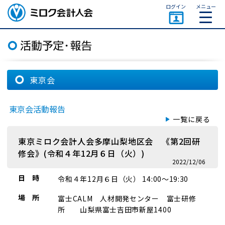
ページトップ
ログイン
メニュー
ミロク会計人会 MIROKU
ACCOUNTING PERSON
ASSOCIATION
東京会
東京会活動報告
一覧に戻る
東京ミロク会計人会多摩山梨地区会 《第2回研
修会》(令和４年12月６日（火）)
2022/12/06
日 時
令和４年12月６日（火） 14:00～19:30
場 所
富士CALM 人材開発センター 富士研修
所 山梨県富士吉田市新屋1400