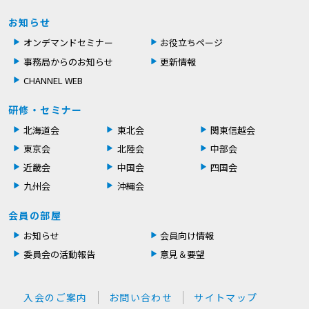
お知らせ
オンデマンドセミナー
お役立ちページ
事務局からのお知らせ
更新情報
CHANNEL WEB
研修・セミナー
北海道会
東北会
関東信越会
東京会
北陸会
中部会
近畿会
中国会
四国会
九州会
沖縄会
会員の部屋
お知らせ
会員向け情報
委員会の活動報告
意見＆要望
入会のご案内
お問い合わせ
サイトマップ