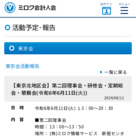
ページトップ
ログイン
メニュー
ミロク会計人会 MIROKU
ACCOUNTING PERSON
ASSOCIATION
東京会
東京会活動報告
一覧に戻る
【東京北地区会】第二回理事会・研修会・定期総
会・懇親会(令和6年6月11日(火))
2024/06/11
日 時
令和6年6月11日(火) １3：00～20：30
内 容
■第二回理事会
時間： 13：00～13：50
場所： (株)ミロク情報サービス 新宿センタ