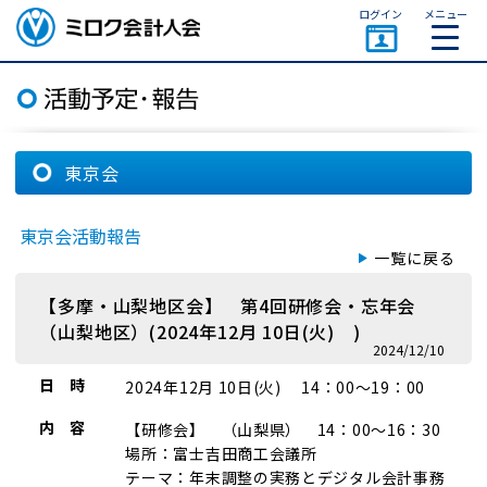
ページトップ
ログイン
メニュー
ミロク会計人会 MIROKU
ACCOUNTING PERSON
ASSOCIATION
東京会
東京会活動報告
一覧に戻る
【多摩・山梨地区会】 第4回研修会・忘年会
（山梨地区）(2024年12月 10日(火) )
2024/12/10
日 時
2024年12月 10日(火) 14：00～19：00
内 容
【研修会】 （山梨県） 14：00～16：30
場所：富士吉田商工会議所
テーマ：年末調整の実務とデジタル会計事務