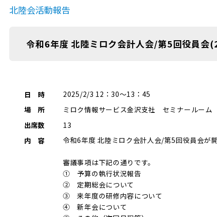
北陸会活動報告
令和6年度 北陸ミロク会計人会/第5回役員会(202
2025/2/3 12：30～13：45
日 時
ミロク情報サービス金沢支社 セミナールーム
場 所
13
出席数
令和6年度 北陸ミロク会計人会/第5回役員会が
内 容
審議事項は下記の通りです。
① 予算の執行状況報告
② 定期総会について
③ 来年度の研修内容について
④ 新年会について