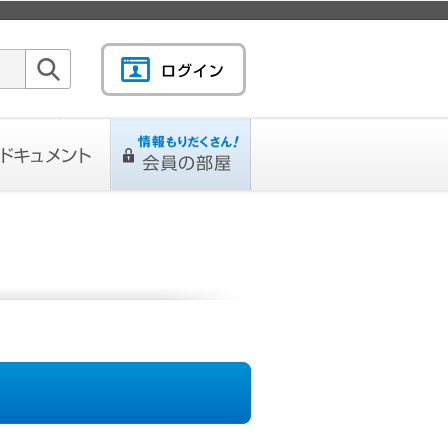
検索
キュメント
情報もりだくさん！会
L
ページ
員の部屋