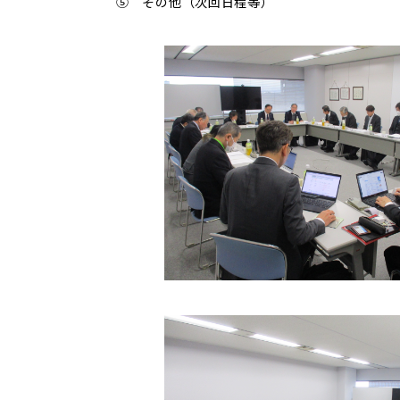
⑤ その他（次回日程等）