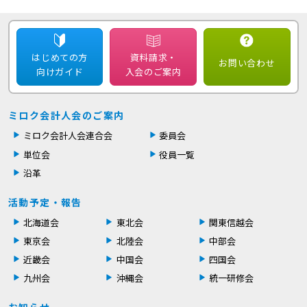
はじめての方
資料請求・
お問い合わせ
向けガイド
入会のご案内
ミロク会計人会のご案内
ミロク会計人会連合会
委員会
単位会
役員一覧
沿革
活動予定・報告
北海道会
東北会
関東信越会
東京会
北陸会
中部会
近畿会
中国会
四国会
九州会
沖縄会
統一研修会
お知らせ