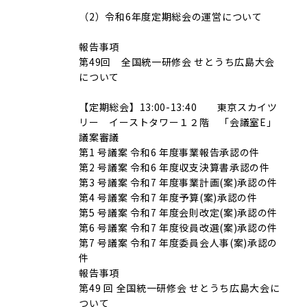
（2）令和6年度定期総会の運営について
報告事項
第49回 全国統一研修会 せとうち広島大会
について
【定期総会】13:00-13:40 東京スカイツ
リー イーストタワー１２階 「会議室E」
議案審議
第1 号議案 令和6 年度事業報告承認の件
第2 号議案 令和6 年度収支決算書承認の件
第3 号議案 令和7 年度事業計画(案)承認の件
第4 号議案 令和7 年度予算(案)承認の件
第5 号議案 令和7 年度会則改定(案)承認の件
第6 号議案 令和7 年度役員改選(案)承認の件
第7 号議案 令和7 年度委員会人事(案)承認の
件
報告事項
第49 回 全国統一研修会 せとうち広島大会に
ついて