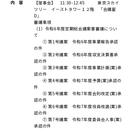
内 容
【理事会】 11:30-12:45 東京スカイ
ツリー イーストタワー１２階 「会議室
D」
審議事項
（1）令和6年度定期総会議案書審議につい
て
① 第1号議案 令和6年度事業報告承認
の件
② 第2号議案 令和6年度収支決算書承
認の件
③ 第3号議案 令和7年度事業計画(案)承
認の件
④ 第4号議案 令和7年度予算(案)承認の
件
⑤ 第5号議案 令和7年度会則改定(案)承
認の件
⑥ 第6号議案 令和7年度役員改選(案)承
認の件
⑦ 第7号議案 令和7年度委員会人事(案)
承認の件