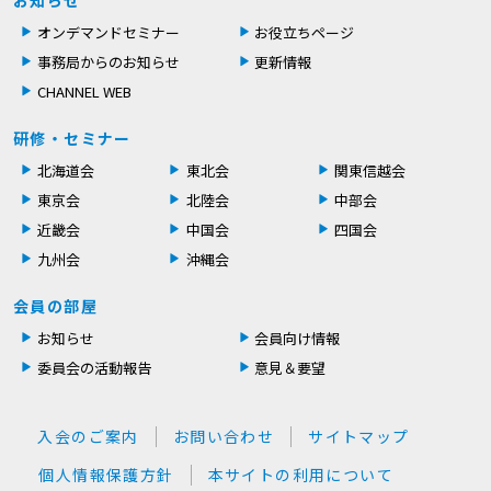
オンデマンドセミナー
お役立ちページ
事務局からのお知らせ
更新情報
CHANNEL WEB
研修・セミナー
北海道会
東北会
関東信越会
東京会
北陸会
中部会
近畿会
中国会
四国会
九州会
沖縄会
会員の部屋
お知らせ
会員向け情報
委員会の活動報告
意見＆要望
入会のご案内
お問い合わせ
サイトマップ
個人情報保護方針
本サイトの利用について