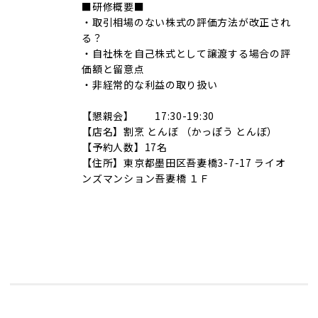
■研修概要■
・取引相場のない株式の評価方法が改正され
る？
・自社株を自己株式として譲渡する場合の評
価額と留意点
・非経常的な利益の取り扱い
【懇親会】 17:30-19:30
【店名】割烹 とんぼ （かっぽう とんぼ）
【予約人数】17名
【住所】東京都墨田区吾妻橋3-7-17 ライオ
ンズマンション吾妻橋 １Ｆ