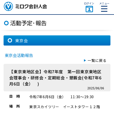
ページトップ
ログイン
メニュー
ミロク会計人会 MIROKU
ACCOUNTING PERSON
ASSOCIATION
東京会
東京会活動報告
一覧に戻る
【東京東地区会】令和7年度 第一回東京東地区
会理事会・研修会・定期総会・懇親会(令和7年6
月6日（金） )
2025/06/06
日 時
令和7年6月6日（金） 11:30～19:30
場 所
東京スカイツリー イーストタワー１２階