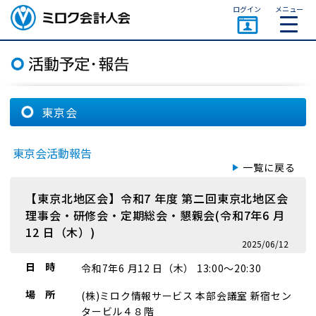
ページトップ
ログイン
メニュー
ミロク会計人会 MIROKU
ACCOUNTING PERSON
ASSOCIATION
東京会
東京会活動報告
一覧に戻る
【東京北地区会】令和7 年度 第二回東京北地区会
理事会・研修会・定期総会・懇親会(令和7年6 月
12 日（木）)
2025/06/12
日 時
令和7年6 月12 日（木） 13:00～20:30
場 所
(株)ミロク情報サービス 本部会議室 新宿セン
タービル４８階