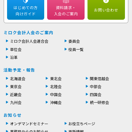
はじめての方
資料請求・
お問い合わせ
向けガイド
入会のご案内
ミロク会計人会のご案内
ミロク会計人会連合会
委員会
単位会
役員一覧
沿革
活動予定・報告
北海道会
東北会
関東信越会
東京会
北陸会
中部会
近畿会
中国会
四国会
九州会
沖縄会
統一研修会
お知らせ
オンデマンドセミナー
お役立ちページ
事務局からのお知らせ
更新情報