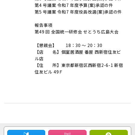
第4 号議案 令和7 年度予算(案)承認の件
第5 号議案 令和7 年度役員改選(案)承認の件
報告事項
第49 回 全国統一研修会 せとうち広島大会
【懇親会】 18：30 ～ 20：30
【店 名】個室居酒屋 番屋 西新宿住友ビ
ル店
【住 所】東京都新宿区西新宿2-6-1 新宿
住友ビル 49Ｆ