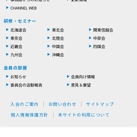
CHANNEL WEB
研修・セミナー
北海道会
東北会
関東信越会
東京会
北陸会
中部会
近畿会
中国会
四国会
九州会
沖縄会
会員の部屋
お知らせ
会員向け情報
委員会の活動報告
意見＆要望
入会のご案内
お問い合わせ
サイトマップ
個人情報保護方針
本サイトの利用について
©
2002-
2026 MIROKU KAIKEIJINKAI All rights reserved.