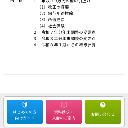
内 容
１．年収103万円の壁の引上げ
（1）改正の概要
（2）給与所得控除
（3）所得控除
（4）社会保険
２．令和７年分年末調整の変更点
３．令和８年分年末調整の変更点
４．令和８年１月からの給与計算
はじめての方
資料請求・
お問い合わせ
向けガイド
入会のご案内