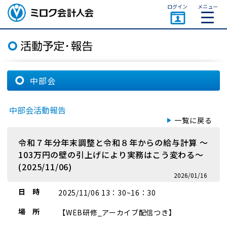
ページトップ
ログイン
メニュー
ミロク会計人会 MIROKU
ACCOUNTING PERSON
ASSOCIATION
中部会
中部会活動報告
一覧に戻る
令和７年分年末調整と令和８年からの給与計算 ～
103万円の壁の引上げにより実務はこう変わる～
(2025/11/06)
2026/01/16
日 時
2025/11/06 13：30~16：30
場 所
【WEB研修_アーカイブ配信つき】