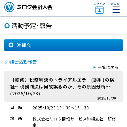
ページトップ
ログイン
メニュー
ミロク会計人会 MIROKU
ACCOUNTING PERSON
ASSOCIATION
沖縄会
沖縄会活動報告
一覧に戻る
【研修】税務判決のトライアルエラー(誤判)の検
証～税務判決は何故誤るのか、その原因分析～
(2025/10/23)
2025/10/30
日 時
2025/10/23 13：30～16：30
場 所
株式会社ミロク情報サービス沖縄支社 研修
室