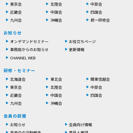
東京会
北陸会
中部会
近畿会
中国会
四国会
九州会
沖縄会
統一研修会
お知らせ
オンデマンドセミナー
お役立ちページ
事務局からのお知らせ
更新情報
CHANNEL WEB
研修・セミナー
北海道会
東北会
関東信越会
東京会
北陸会
中部会
近畿会
中国会
四国会
九州会
沖縄会
会員の部屋
お知らせ
会員向け情報
委員会の活動報告
意見＆要望