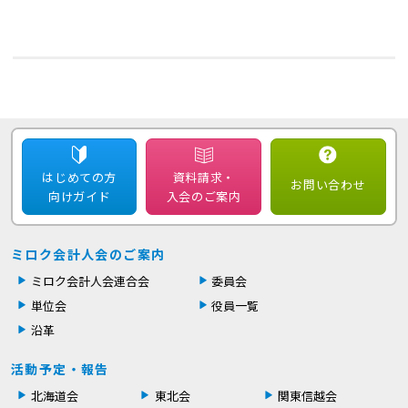
はじめての方
資料請求・
お問い合わせ
向けガイド
入会のご案内
ミロク会計人会のご案内
ミロク会計人会連合会
委員会
単位会
役員一覧
沿革
活動予定・報告
北海道会
東北会
関東信越会