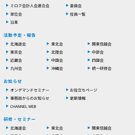
ミロク会計人会連合会
委員会
単位会
役員一覧
沿革
活動予定・報告
北海道会
東北会
関東信越会
東京会
北陸会
中部会
近畿会
中国会
四国会
九州会
沖縄会
統一研修会
お知らせ
オンデマンドセミナー
お役立ちページ
事務局からのお知らせ
更新情報
CHANNEL WEB
研修・セミナー
北海道会
東北会
関東信越会