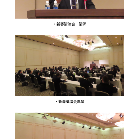
・新春講演会 講師
・新春講演会風景