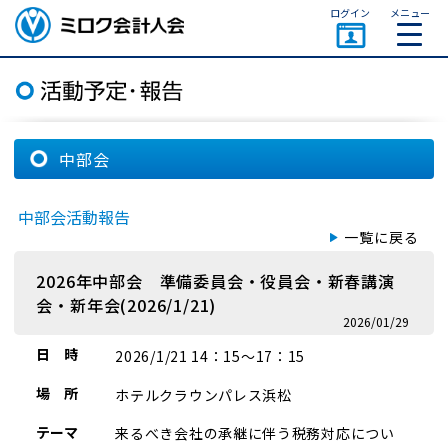
ページトップ
ログイン
メニュー
ミロク会計人会 MIROKU
ACCOUNTING PERSON
ASSOCIATION
中部会
中部会活動報告
一覧に戻る
2026年中部会 準備委員会・役員会・新春講演
会・新年会(2026/1/21)
2026/01/29
日 時
2026/1/21 14：15～17：15
場 所
ホテルクラウンパレス浜松
テーマ
来るべき会社の承継に伴う税務対応につい