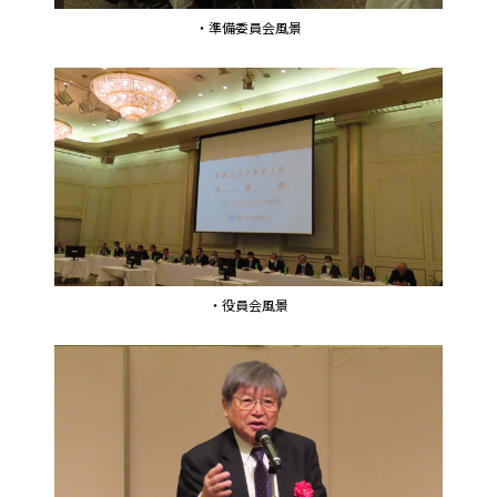
・準備委員会風景
・役員会風景