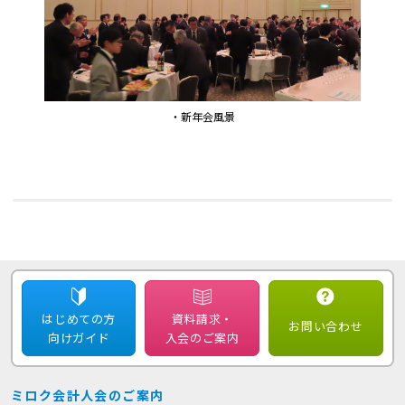
・新年会風景
はじめての方
資料請求・
お問い合わせ
向けガイド
入会のご案内
ミロク会計人会のご案内