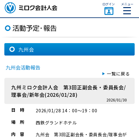
ページトップ
ログイン
メニュー
ミロク会計人会 MIROKU
ACCOUNTING PERSON
ASSOCIATION
九州会
九州会活動報告
一覧に戻る
九州ミロク会計人会 第3回正副会長・委員長会/
理事会/新年会(2026/01/28)
2026/01/30
日 時
2026/01/28 14：00～19：00
場 所
西鉄グランドホテル
内 容
九州会 第3回正副会長・委員長会/理事会が