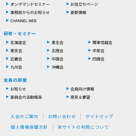
オンデマンドセミナー
お役立ちページ
事務局からのお知らせ
更新情報
CHANNEL WEB
研修・セミナー
北海道会
東北会
関東信越会
東京会
北陸会
中部会
近畿会
中国会
四国会
九州会
沖縄会
会員の部屋
お知らせ
会員向け情報
委員会の活動報告
意見＆要望
入会のご案内
お問い合わせ
サイトマップ
個人情報保護方針
本サイトの利用について