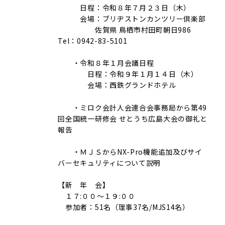
日程：令和８年７月２３日（木）
会場：ブリヂストンカンツリー倶楽部
佐賀県 鳥栖市村田町朝日986
Tel：0942-83-5101
・令和８年１月会議日程
日程：令和９年１月１４日（木）
会場：西鉄グランドホテル
・ミロク会計人会連合会事務局から第49
回全国統一研修会 せとうち広島大会の御礼と
報告
・ＭＪＳからNX-Pro機能追加及びサイ
バーセキュリティについて説明
【新 年 会】
１７:００～１９:００
参加者：51名（理事37名/MJS14名）