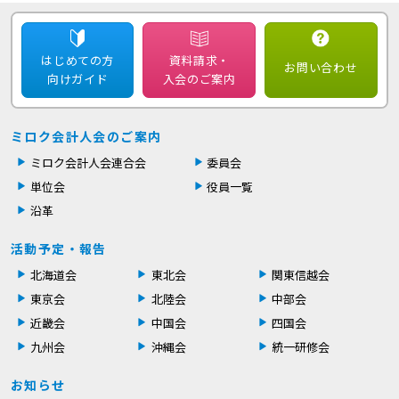
はじめての方
資料請求・
お問い合わせ
向けガイド
入会のご案内
ミロク会計人会のご案内
ミロク会計人会連合会
委員会
単位会
役員一覧
沿革
活動予定・報告
北海道会
東北会
関東信越会
東京会
北陸会
中部会
近畿会
中国会
四国会
九州会
沖縄会
統一研修会
お知らせ