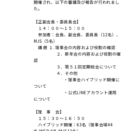
開催され、以下の審議及び報告が行われまし
た。
【正副会長・委員長会】
１４：００～１５：００
参加者：会長、副会長、委員長（12名）、
MJS（5名）
議 題 １. 理事会の内容および役割の確認
２．新年会の内容および役割の確
認
３．第５１回定期総会について
４．その他
・理事会ハイブリッド開催に
ついて
・公式LINEアカウント運用
について
【理 事 会】
１５：３０～１６：５０
ハイブリッド開催：63名（理事会場44