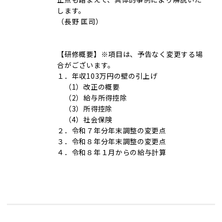
します。
（長野 匡司）
【研修概要】※項目は、予告なく変更する場
合がございます。
１．年収103万円の壁の引上げ
（1）改正の概要
（2）給与所得控除
（3）所得控除
（4）社会保険
２．令和７年分年末調整の変更点
３．令和８年分年末調整の変更点
４．令和８年１月からの給与計算