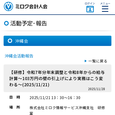
ページトップ
ログイン
メニュー
ミロク会計人会 MIROKU
ACCOUNTING PERSON
ASSOCIATION
沖縄会
沖縄会活動報告
一覧に戻る
【研修】令和7年分年末調整と令和8年からの給与
計算～103万円の壁の引上げにより実務はこう変
わる～(2025/11/21)
2025/11/28
日 時
2025/11/21 13：30～16：30
場 所
株式会社ミロク情報サービス沖縄支社 研修
室