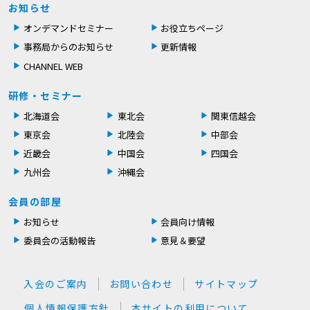
お知らせ
オンデマンドセミナー
お役立ちページ
事務局からのお知らせ
更新情報
CHANNEL WEB
研修・セミナー
北海道会
東北会
関東信越会
東京会
北陸会
中部会
近畿会
中国会
四国会
九州会
沖縄会
会員の部屋
お知らせ
会員向け情報
委員会の活動報告
意見＆要望
入会のご案内
お問い合わせ
サイトマップ
個人情報保護方針
本サイトの利用について