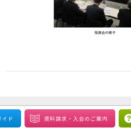
役員会の様子
ガイド
資料請求・
入会のご案内