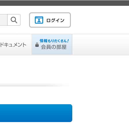
検索
キュメント
情報もりだくさん！会
L
ページ
員の部屋