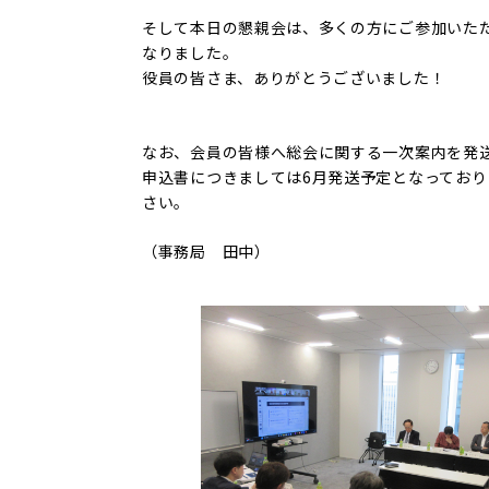
そして本日の懇親会は、多くの方にご参加いた
なりました。
役員の皆さま、ありがとうございました！
なお、会員の皆様へ総会に関する一次案内を発
申込書につきましては6月発送予定となってお
さい。
（事務局 田中）