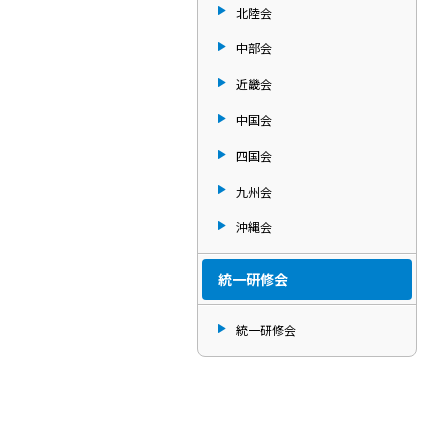
北陸会
中部会
近畿会
中国会
四国会
九州会
沖縄会
統一研修会
統一研修会