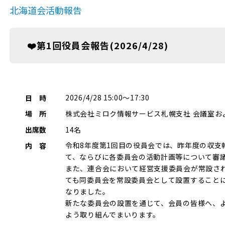
北海道会活動報告
❤️第1回役員会報告(2026/4/28)
2026/4/28 15:00～17:30
日 時
株式会社ミロク情報サービス札幌支社 会議室およ
場 所
14名
出席数
令和8年度第1回目の役員会では、昨年度の収支
内 容
て、ならびに各委員会の活動計画等について審
また、連合会において経営支援委員会が常設さ
ても同委員会を常設委員会として設置すること
なりました。
新たな委員会の設置を通じて、会員の皆様へ、
よう取り組んでまいります。