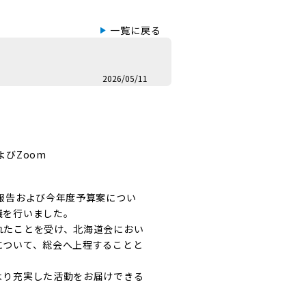
一覧に戻る
2026/05/11
びZoom
報告および今年度予算案につい
議を行いました。
れたことを受け、北海道会におい
について、総会へ上程することと
より充実した活動をお届けできる