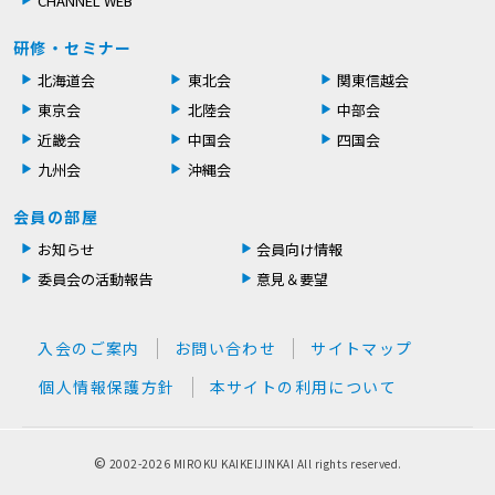
CHANNEL WEB
研修・セミナー
北海道会
東北会
関東信越会
東京会
北陸会
中部会
近畿会
中国会
四国会
九州会
沖縄会
会員の部屋
お知らせ
会員向け情報
委員会の活動報告
意見＆要望
入会のご案内
お問い合わせ
サイトマップ
個人情報保護方針
本サイトの利用について
©
2002-
2026 MIROKU KAIKEIJINKAI All rights reserved.