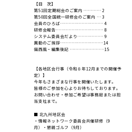
【目 次】
第51回定期総会のご案内 ………… 2
第50回全国統一研修会のご案内 … 3
会員のひろば………………………… 4
研修会報告…………………………… 8
システム委員会だより……………… 9
異動のご挨拶…………………………14
偏西風・編集後記 ……………………15
【各地区会行事（令和８年12月までの開催予
定）】
今年もさまざまな行事を開催いたします。
皆様のご参加を心よりお待ちしております。
お問い合わせ・参加ご希望は事務局または担
当支社まで。
■ 北九州地区会
・情報ネットワーク委員会共催研修（9
月）・懇親ゴルフ（9月）