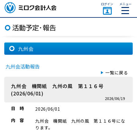
ページトップ
ログイン
メニュー
ミロク会計人会 MIROKU
ACCOUNTING PERSON
ASSOCIATION
九州会
九州会活動報告
一覧に戻る
九州会 機関紙 九州の風 第１１６号
(2026/06/01)
2026/06/19
日 時
2026/06/01
内 容
九州会 機関紙 九州の風 第１１６号にな
ります。