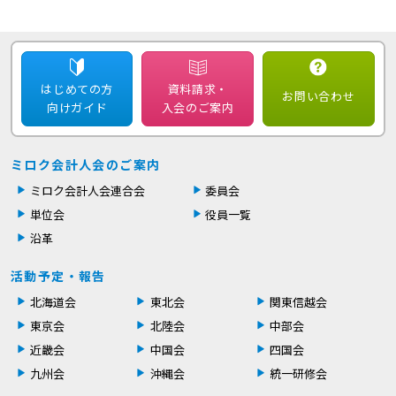
はじめての方
資料請求・
お問い合わせ
向けガイド
入会のご案内
ミロク会計人会のご案内
ミロク会計人会連合会
委員会
単位会
役員一覧
沿革
活動予定・報告
北海道会
東北会
関東信越会
東京会
北陸会
中部会
近畿会
中国会
四国会
九州会
沖縄会
統一研修会