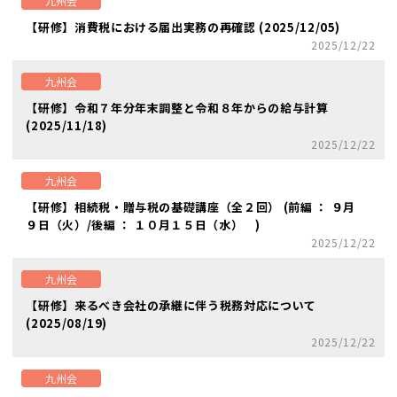
九州会
【研修】消費税における届出実務の再確認 (2025/12/05)
2025/12/22
九州会
【研修】令和７年分年末調整と令和８年からの給与計算
(2025/11/18)
2025/12/22
九州会
【研修】相続税・贈与税の基礎講座（全２回） (前編 ： ９月
９日（火）/後編 ： １０月１５日（水） )
2025/12/22
九州会
【研修】来るべき会社の承継に伴う税務対応について
(2025/08/19)
2025/12/22
九州会