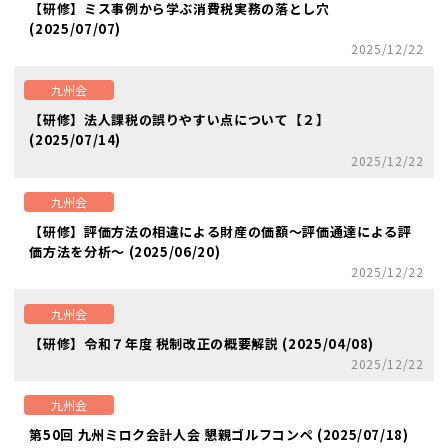
【研修】ミス事例から学ぶ消費税実務の落とし穴
(2025/07/07)
2025/12/22
九州会
【研修】法人課税の誤りやすい点について【２】
(2025/07/14)
2025/12/22
九州会
【研修】評価方法の相違による財産の価額～評価通達による評
価方法を分析～ (2025/06/20)
2025/12/22
九州会
【研修】令和７年度 税制改正の概要解説 (2025/04/08)
2025/12/22
九州会
第50回 九州ミロク会計人会 懇親ゴルフコンペ (2025/07/18)