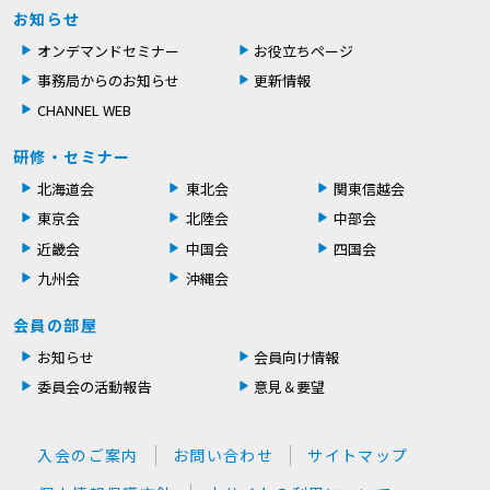
お知らせ
オンデマンドセミナー
お役立ちページ
事務局からのお知らせ
更新情報
CHANNEL WEB
研修・セミナー
北海道会
東北会
関東信越会
東京会
北陸会
中部会
近畿会
中国会
四国会
九州会
沖縄会
会員の部屋
お知らせ
会員向け情報
委員会の活動報告
意見＆要望
入会のご案内
お問い合わせ
サイトマップ