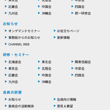
近畿会
中国会
四国会
九州会
沖縄会
統一研修会
お知らせ
オンデマンドセミナー
お役立ちページ
事務局からのお知らせ
更新情報
CHANNEL WEB
研修・セミナー
北海道会
東北会
関東信越会
東京会
北陸会
中部会
近畿会
中国会
四国会
九州会
沖縄会
会員の部屋
お知らせ
会員向け情報
委員会の活動報告
意見＆要望