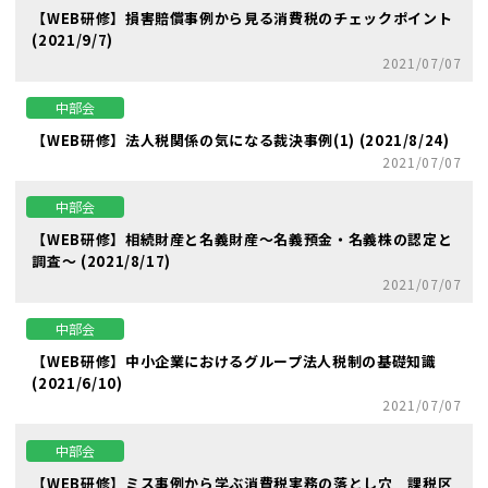
【WEB研修】損害賠償事例から見る消費税のチェックポイント
(2021/9/7)
2021/07/07
中部会
【WEB研修】法人税関係の気になる裁決事例(1) (2021/8/24)
2021/07/07
中部会
【WEB研修】相続財産と名義財産～名義預金・名義株の認定と
調査～ (2021/8/17)
2021/07/07
中部会
【WEB研修】中小企業におけるグループ法人税制の基礎知識
(2021/6/10)
2021/07/07
中部会
【WEB研修】ミス事例から学ぶ消費税実務の落とし穴 課税区