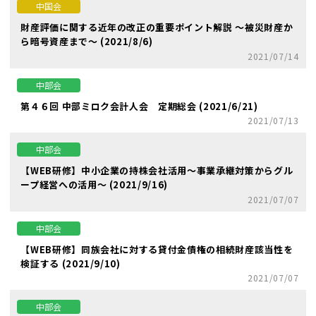
中国会
財産評価に関する近年の改正の重要ポイント解説 ～被災財産か
ら暗号資産まで～ (2021/8/6)
2021/07/14
中部会
第４６回 中部ミロク会計人会 定期総会 (2021/6/21)
2021/07/13
中部会
【WEB研修】中小企業の持株会社活用～事業承継対策からグル
ープ経営への活用～ (2021/9/16)
2021/07/07
中部会
【WEB研修】同族会社に対する貸付金債権の相続財産該当性を
検証する (2021/9/10)
2021/07/07
中部会