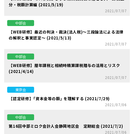
分・税額計算編 (2021/5/19)
2021/07/07
中部会
【WEB研修】最近の判決・裁決(法人税)～三段論法による法律
の解釈と事実認定～ (2021/5/13)
2021/07/07
中部会
【WEB研修】暦年課税と相続時精算課税贈与の活用とリスク
(2021/4/14)
2021/07/07
東京会
【認定研修】｢資本金等の額｣ を理解する (2021/7/29)
2021/07/06
中部会
第16回中部ミロク会計人会静岡地区会 定期総会 (2021/7/2)
2021/07/06