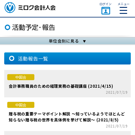
ページトップ
ログイン
メニュー
ミロク会計人会 MIROKU
ACCOUNTING PERSON
ASSOCIATION
単位会別に見る
活動報告一覧
中国会
会計事務職員のための経理実務の基礎講座 (2021/4/15)
2021/07/19
中国会
贈与税の重要テーマポイント解説 ～知っているようでほとんど
知らない贈与税の世界を具体例を挙げて解説～ (2021/8/5)
2021/07/19