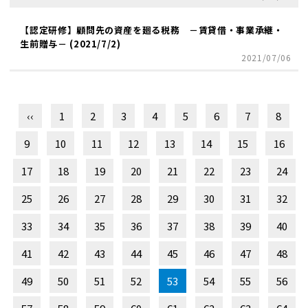
【認定研修】顧問先の資産を廻る税務 －賃貸借・事業承継・
生前贈与－ (2021/7/2)
2021/07/06
‹‹
1
2
3
4
5
6
7
8
9
10
11
12
13
14
15
16
17
18
19
20
21
22
23
24
25
26
27
28
29
30
31
32
33
34
35
36
37
38
39
40
41
42
43
44
45
46
47
48
49
50
51
52
53
54
55
56