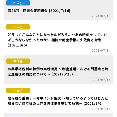
四国会
第46回 四国会定期総会 (2021/7/16)
2021/07/18
中国会
どうしてこんなことになったのだろう...～あの時何をしていれ
ばこうならなかったのか～ 相続や財産承継の失敗例と対策
(2021/9/6)
2021/07/14
中国会
事業承継税制の特例の実践活用 ～制度適用における問題点と制
度適用後の検討について～ (2021/9/28)
2021/07/14
中国会
贈与税の重要テーマポイント解説 ～知っているようでほとんど
知らない贈与税の世界を具体例を挙げて解説～ (2021/8/6)
2021/07/14