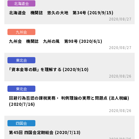
北海道会
北海道会 機関誌 悠久の大地 第34号 (2019/9/15)
2020/08/27
九州会
九州会 機関誌 九州の風 第98号 (2020/6/1)
2020/08/27
東北会
｢資本金等の額｣ を理解する (2020/9/10)
2020/08/26
東北会
回避行為否認の課税実務・ 判例理論の実際と問題点 (法人税編)
(2020/7/16)
2020/08/26
四国会
第45回 四国会定期総会 (2020/7/13)
2020/08/26