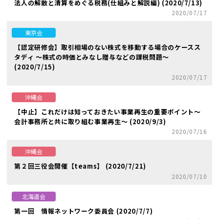
法人の解散と清算をめぐる税務(仕組みと解説編) (2020/7/13)
2020/07/17
東京会
【認定研修会】取引相場のない株式を移動する場合のケースス
タディ ～株式の時価とみなし贈与などの課税問題～
(2020/7/15)
2020/07/17
沖縄会
【中止】これだけは知っておきたい事業再生の重要ポイント～
会計事務所と共に取り組む事業再生～ (2020/9/3)
2020/07/16
沖縄会
第２回三役会開催【teams】 (2020/7/21)
2020/07/10
北海道会
第一回 情報ネットワーク委員会 (2020/7/7)