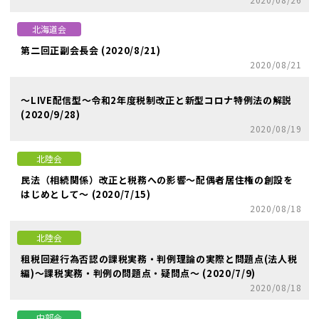
北海道会
第二回正副会長会 (2020/8/21)
2020/08/21
～LIVE配信型～令和2年度税制改正と新型コロナ特例法の解説
(2020/9/28)
2020/08/19
北陸会
民法（相続関係）改正と税務への影響～配偶者居住権の創設を
はじめとして～ (2020/7/15)
2020/08/18
北陸会
租税回避行為否認の課税実務・判例理論の実際と問題点(法人税
編)～課税実務・判例の問題点・疑問点～ (2020/7/9)
2020/08/18
中部会