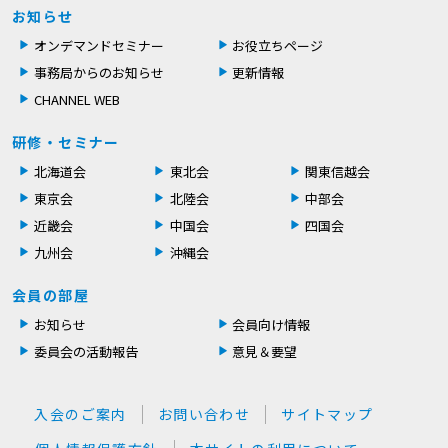
お知らせ
オンデマンドセミナー
お役立ちページ
事務局からのお知らせ
更新情報
CHANNEL WEB
研修・セミナー
北海道会
東北会
関東信越会
東京会
北陸会
中部会
近畿会
中国会
四国会
九州会
沖縄会
会員の部屋
お知らせ
会員向け情報
委員会の活動報告
意見＆要望
入会のご案内
お問い合わせ
サイトマップ