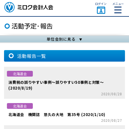
ページトップ
ログイン
メニュー
ミロク会計人会 MIROKU
ACCOUNTING PERSON
ASSOCIATION
単位会別に見る
活動報告一覧
北海道会
消費税の誤りやすい事例～誤りやすい50事例と対策～
(2020/8/19)
2020/08/28
北海道会
北海道会 機関誌 悠久の大地 第35号 (2020/1/10)
2020/08/27