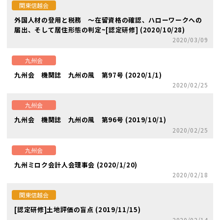
関東信越会
外国人材の登用と税務 ～在留資格の確認、ハローワークへの
届出、そして居住形態の判定~[認定研修] (2020/10/28)
2020/03/09
九州会
九州会 機関誌 九州の風 第97号 (2020/1/1)
2020/02/25
九州会
九州会 機関誌 九州の風 第96号 (2019/10/1)
2020/02/25
九州会
九州ミロク会計人会理事会 (2020/1/20)
2020/02/18
関東信越会
[認定研修]土地評価の盲点 (2019/11/15)
2020/02/14