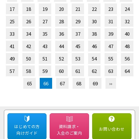
17
18
19
20
21
22
23
24
25
26
27
28
29
30
31
32
33
34
35
36
37
38
39
40
41
42
43
44
45
46
47
48
49
50
51
52
53
54
55
56
57
58
59
60
61
62
63
64
65
66
67
68
69
››
はじめての方
資料請求・
お問い合わせ
向けガイド
入会のご案内