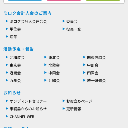
ミロク会計人会のご案内
ミロク会計人会連合会
委員会
単位会
役員一覧
沿革
活動予定・報告
北海道会
東北会
関東信越会
東京会
北陸会
中部会
近畿会
中国会
四国会
九州会
沖縄会
統一研修会
お知らせ
オンデマンドセミナー
お役立ちページ
事務局からのお知らせ
更新情報
CHANNEL WEB