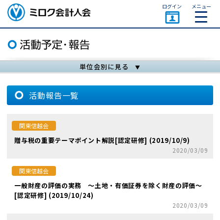
ページトップ
ログイン
メニュー
ミロク会計人会 MIROKU
ACCOUNTING PERSON
ASSOCIATION
単位会別に見る
活動報告一覧
関東信越会
贈与税の重要テーマポイント解説[認定研修] (2019/10/9)
2020/03/09
関東信越会
一般財産の評価の実務 ～土地・有価証券を除く財産の評価～
[認定研修] (2019/10/24)
2020/03/09