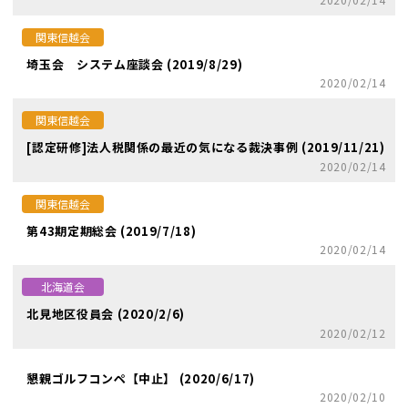
関東信越会
埼玉会 システム座談会 (2019/8/29)
2020/02/14
関東信越会
[認定研修]法人税関係の最近の気になる裁決事例 (2019/11/21)
2020/02/14
関東信越会
第43期定期総会 (2019/7/18)
2020/02/14
北海道会
北見地区役員会 (2020/2/6)
2020/02/12
懇親ゴルフコンペ【中止】 (2020/6/17)
2020/02/10