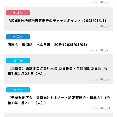
2025/01/28
沖縄会
令和6年分所得税確定申告のチェックポイント (2025/01/17)
2025/01/24
四国会
四国会 機関誌 へんろ道 20号 (2025/01/01)
2025/01/23
東京会
【東京会】東京ミロク会計人会 委員長会・合同個別委員会 (令
和7 年1 月22 日（水）)
2025/01/22
東京会
【千葉県地区会 会員向けセミナー・認定研修会・新年会】 (令
和7 年1 月21 日（火）)
2025/01/21