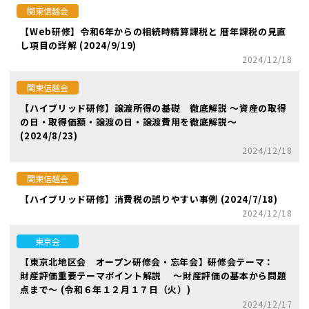
関東信越会
【Web研修】令和6年からの相続時精算課税と 暦年課税の見直
し項目の詳解 (2024/9/19)
2024/12/18
関東信越会
【ハイブリッド研修】譲渡所得の基礎 徹底解説 ～資産の取得
の日・取得価額・譲渡の日・譲渡費用を徹底解説～
(2024/8/23)
2024/12/18
関東信越会
【ハイブリッド研修】消費税の誤りやすい事例 (2024/7/18)
2024/12/18
東京会
【東京北地区会 オープン研修会・忘年会】研修会テーマ：
財産評価重要テーマポイント解説 ～財産評価の基本から問題
点まで～ (令和６年１２月１７日（火）)
2024/12/17