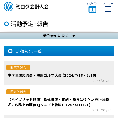
ページトップ
ログイン
メニュー
ミロク会計人会 MIROKU
ACCOUNTING PERSON
ASSOCIATION
単位会別に見る
活動報告一覧
関東信越会
中信地域交流会・懇親ゴルフ大会 (2024/7/18・7/19)
2025/01/30
関東信越会
【ハイブリッド研修】株式譲渡・相続・贈与に役立つ 非上場株
式の税務上の評価Ｑ＆Ａ（上級編） (2024/11/21)
2025/01/30