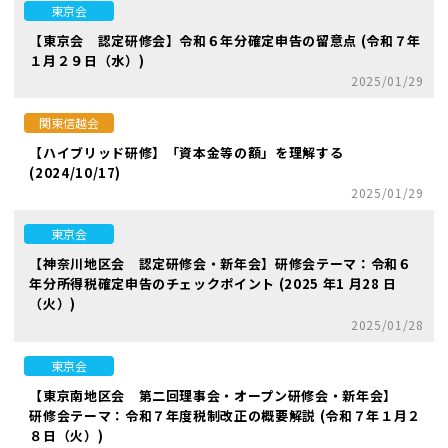
東京会
【東京会 認定研修会】令和６年分確定申告の留意点 (令和７年
１月２９日（水）)
2025/01/29
関東信越会
【ハイブリッド研修】「資本金等の額」を理解する
(2024/10/17)
2025/01/29
東京会
【神奈川地区会 認定研修会・新年会】研修会テーマ：令和６
年分所得税確定申告のチェックポイント (2025 年1 月28 日
（火）)
2025/01/28
東京会
【東京南地区会 第二回理事会・オープン研修会・新年会】
研修会テーマ：令和７年度税制改正の概要解説 (令和７年１月２
８日（火）)