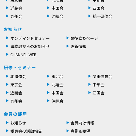
近畿会
中国会
四国会
九州会
沖縄会
統一研修会
お知らせ
オンデマンドセミナー
お役立ちページ
事務局からのお知らせ
更新情報
CHANNEL WEB
研修・セミナー
北海道会
東北会
関東信越会
東京会
北陸会
中部会
近畿会
中国会
四国会
九州会
沖縄会
会員の部屋
お知らせ
会員向け情報
委員会の活動報告
意見＆要望