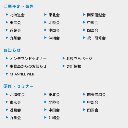
活動予定・報告
北海道会
東北会
関東信越会
東京会
北陸会
中部会
近畿会
中国会
四国会
九州会
沖縄会
統一研修会
お知らせ
オンデマンドセミナー
お役立ちページ
事務局からのお知らせ
更新情報
CHANNEL WEB
研修・セミナー
北海道会
東北会
関東信越会
東京会
北陸会
中部会
近畿会
中国会
四国会
九州会
沖縄会