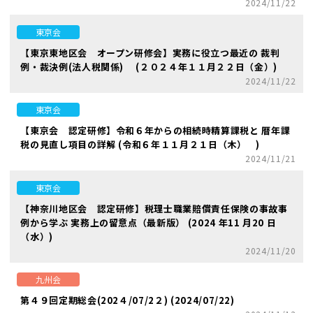
2024/11/22
東京会
【東京東地区会 オープン研修会】実務に役立つ最近の 裁判
例・裁決例(法人税関係) (２０２４年１１月２２日（金）)
2024/11/22
東京会
【東京会 認定研修】令和６年からの相続時精算課税と 暦年課
税の見直し項目の詳解 (令和６年１１月２１日（木） )
2024/11/21
東京会
【神奈川地区会 認定研修】税理士職業賠償責任保険の事故事
例から学ぶ 実務上の留意点（最新版） (2024 年11 月20 日
（水）)
2024/11/20
九州会
第４９回定期総会(202４/07/2２) (2024/07/22)