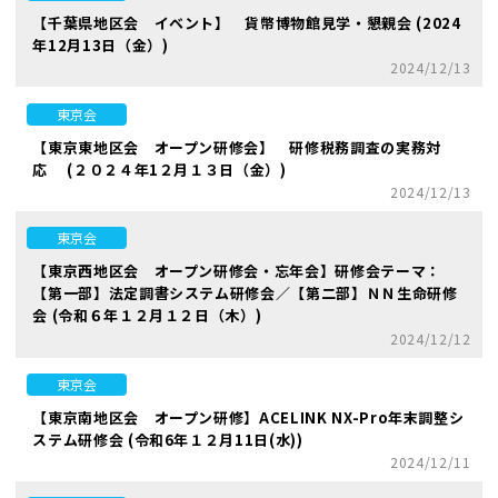
【千葉県地区会 イベント】 貨幣博物館見学・懇親会 (2024
年12月13日（金）)
2024/12/13
東京会
【東京東地区会 オープン研修会】 研修税務調査の実務対
応 (２０２４年1２月１３日（金）)
2024/12/13
東京会
【東京西地区会 オープン研修会・忘年会】研修会テーマ：
【第一部】法定調書システム研修会／【第二部】ＮＮ生命研修
会 (令和６年１２月１２日（木）)
2024/12/12
東京会
【東京南地区会 オープン研修】ACELINK NX-Pro年末調整シ
ステム研修会 (令和6年１２月11日(水))
2024/12/11