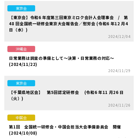
東京会
【東京会】令和6 年度第三回東京ミロク会計人会理事会 / 第
48 回全国統一研修会東京大会報告会／慰労会 (令和6 年12 月4
日（水）)
2024/12/04
沖縄会
日常業務は調査の準備として～決算・日常業務の対応～
(2024/11/22)
2024/11/29
東京会
【千葉県地区会】 第5回認定研修会 (令和6 年11 月26 日
（火）)
2024/11/26
中国会
第1回 全国統一研修会・中国会担当大会準備委員会 開催
(2024/10/08)