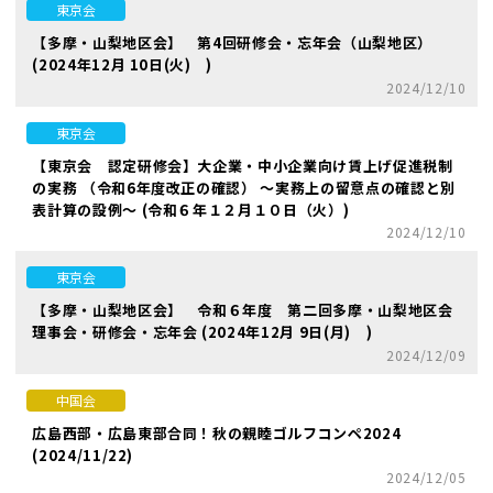
東京会
【多摩・山梨地区会】 第4回研修会・忘年会（山梨地区）
(2024年12月 10日(火) )
2024/12/10
東京会
【東京会 認定研修会】大企業・中小企業向け賃上げ促進税制
の実務 （令和6年度改正の確認） ～実務上の留意点の確認と別
表計算の設例～ (令和６年１２月１０日（火）)
2024/12/10
東京会
【多摩・山梨地区会】 令和６年度 第二回多摩・山梨地区会
理事会・研修会・忘年会 (2024年12月 9日(月) )
2024/12/09
中国会
広島西部・広島東部合同！秋の親睦ゴルフコンペ2024
(2024/11/22)
2024/12/05