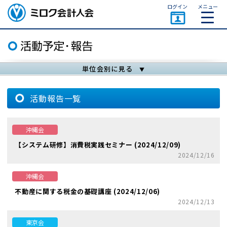
ページトップ
ログイン
メニュー
ミロク会計人会 MIROKU
ACCOUNTING PERSON
ASSOCIATION
単位会別に見る
活動報告一覧
沖縄会
【システム研修】消費税実践セミナー (2024/12/09)
2024/12/16
沖縄会
不動産に関する税金の基礎講座 (2024/12/06)
2024/12/13
東京会