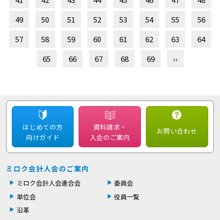
49
50
51
52
53
54
55
56
57
58
59
60
61
62
63
64
65
66
67
68
69
››
はじめての方
資料請求・
お問い合わせ
向けガイド
入会のご案内
ミロク会計人会のご案内
ミロク会計人会連合会
委員会
単位会
役員一覧
沿革