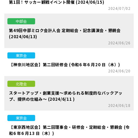
第1回！サッカー観戦イベント開催 (2024/06/15)
2024/07/02
中部会
第49回中部ミロク会計人会 定期総会・記念講演会・懇親会
(2024/06/13)
2024/06/26
東京会
【神奈川地区会】第二回研修会 (令和6 年6 月20 日（木）)
2024/06/20
北陸会
スタートアップ・創業支援～求められる制度的なバックアッ
プ、提供の仕組み～ (2024/6/11 )
2024/06/18
東京会
【東京西地区会】第二回理事会・研修会・定期総会・懇親会 (令
和6 年6 月13 日（木）)