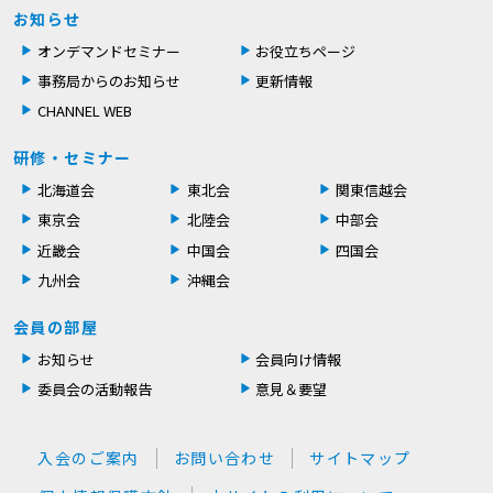
お知らせ
オンデマンドセミナー
お役立ちページ
事務局からのお知らせ
更新情報
CHANNEL WEB
研修・セミナー
北海道会
東北会
関東信越会
東京会
北陸会
中部会
近畿会
中国会
四国会
九州会
沖縄会
会員の部屋
お知らせ
会員向け情報
委員会の活動報告
意見＆要望
入会のご案内
お問い合わせ
サイトマップ