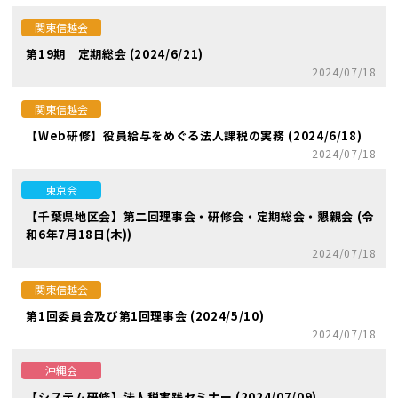
関東信越会
第19期 定期総会 (2024/6/21)
2024/07/18
関東信越会
【Web研修】役員給与をめぐる法人課税の実務 (2024/6/18)
2024/07/18
東京会
【千葉県地区会】第二回理事会・研修会・定期総会・懇親会 (令
和6年7月18日(木))
2024/07/18
関東信越会
第1回委員会及び第1回理事会 (2024/5/10)
2024/07/18
沖縄会
【システム研修】法人税実践セミナー (2024/07/09)