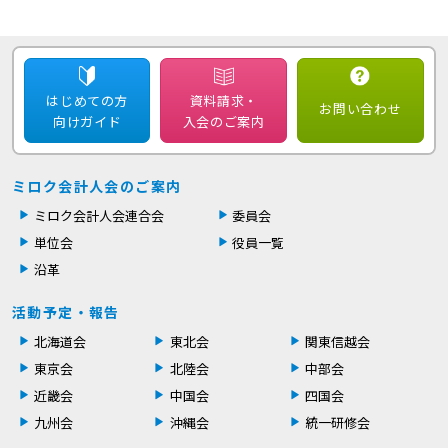
はじめての方
資料請求・
お問い合わせ
向けガイド
入会のご案内
ミロク会計人会のご案内
ミロク会計人会連合会
委員会
単位会
役員一覧
沿革
活動予定・報告
北海道会
東北会
関東信越会
東京会
北陸会
中部会
近畿会
中国会
四国会
九州会
沖縄会
統一研修会