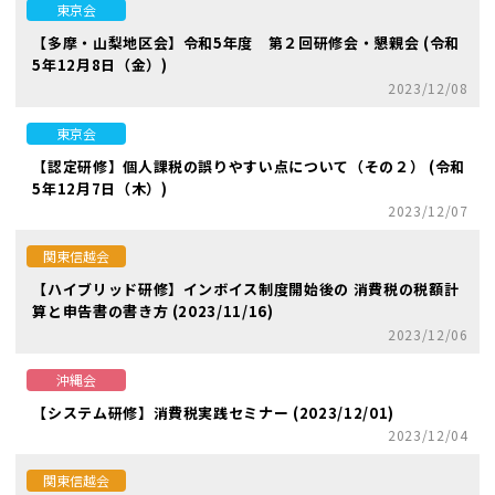
東京会
【多摩・山梨地区会】令和5年度 第２回研修会・懇親会 (令和
5年12月8日（金）)
2023/12/08
東京会
【認定研修】個人課税の誤りやすい点について（その２） (令和
5年12月7日（木）)
2023/12/07
関東信越会
【ハイブリッド研修】インボイス制度開始後の 消費税の税額計
算と申告書の書き方 (2023/11/16)
2023/12/06
沖縄会
【システム研修】消費税実践セミナー (2023/12/01)
2023/12/04
関東信越会