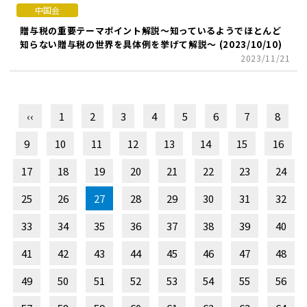
中国会
贈与税の重要テーマポイント解説～知っているようでほとんど
知らない贈与税の世界を具体例を挙げて解説～ (2023/10/10)
2023/11/21
‹‹
1
2
3
4
5
6
7
8
9
10
11
12
13
14
15
16
17
18
19
20
21
22
23
24
25
26
27
28
29
30
31
32
33
34
35
36
37
38
39
40
41
42
43
44
45
46
47
48
49
50
51
52
53
54
55
56