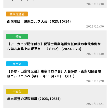
2023/11/30
関東信越会
南信地区 懇親ゴルフ大会 (2023/10/14)
2023/11/30
中部会
【アーカイブ配信付き】税理士職業賠償責任保険の事故事例か
ら学ぶ実務上の留意点 （その2） (2023.8.23)
2023/11/30
東京会
【多摩・山梨地区会】東京ミロク会計人会多摩・山梨地区会懇
親ゴルフコンペ (令和5 年11 月28 日（火）)
2023/11/28
中国会
年末調整の基礎知識 (2023/10/24)
2023/11/21