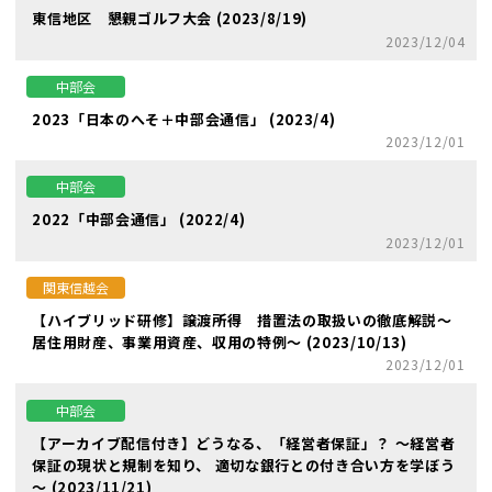
東信地区 懇親ゴルフ大会 (2023/8/19)
2023/12/04
中部会
2023「日本のへそ＋中部会通信」 (2023/4)
2023/12/01
中部会
2022「中部会通信」 (2022/4)
2023/12/01
関東信越会
【ハイブリッド研修】譲渡所得 措置法の取扱いの徹底解説～
居住用財産、事業用資産、収用の特例～ (2023/10/13)
2023/12/01
中部会
【アーカイブ配信付き】どうなる、「経営者保証」？ ～経営者
保証の現状と規制を知り、 適切な銀行との付き合い方を学ぼう
～ (2023/11/21)