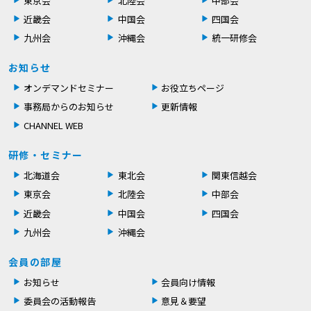
東京会
北陸会
中部会
近畿会
中国会
四国会
九州会
沖縄会
統一研修会
お知らせ
オンデマンドセミナー
お役立ちページ
事務局からのお知らせ
更新情報
CHANNEL WEB
研修・セミナー
北海道会
東北会
関東信越会
東京会
北陸会
中部会
近畿会
中国会
四国会
九州会
沖縄会
会員の部屋
お知らせ
会員向け情報
委員会の活動報告
意見＆要望