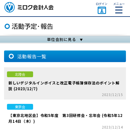
ページトップ
ログイン
メニュー
ミロク会計人会 MIROKU
ACCOUNTING PERSON
ASSOCIATION
単位会別に見る
活動報告一覧
北陸会
新しいデジタルインボイスと改正電子帳簿保存法のポイント解
説 (2023/12/7)
2023/12/15
東京会
【東京北地区会】令和5年度 第3回研修会・忘年会 (令和5年12
月14日（木）)
2023/12/14