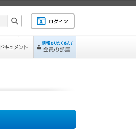
検索
キュメント
情報もりだくさん！会
L
ページ
員の部屋