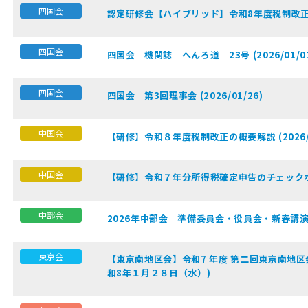
四国会
認定研修会【ハイブリッド】令和8年度税制改正の概要
四国会
四国会 機関誌 へんろ道 23号 (2026/01/0
四国会
四国会 第3回理事会 (2026/01/26)
中国会
【研修】令和８年度税制改正の概要解説 (2026/1
中国会
【研修】令和７年分所得税確定申告のチェックポイント
中部会
2026年中部会 準備委員会・役員会・新春講演会・新
東京会
【東京南地区会】令和7 年度 第二回東京南地区
和8年１月２８日（水）)