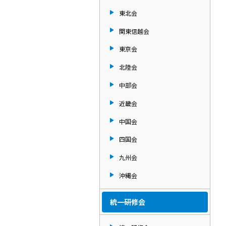
東北会
関東信越会
東京会
北陸会
中部会
近畿会
中国会
四国会
九州会
沖縄会
統一研修会