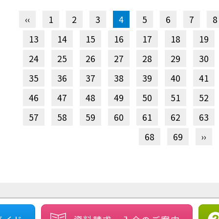
‹‹
1
2
3
4
5
6
7
8
13
14
15
16
17
18
19
24
25
26
27
28
29
30
35
36
37
38
39
40
41
46
47
48
49
50
51
52
57
58
59
60
61
62
63
68
69
››