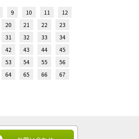
9
10
11
12
20
21
22
23
31
32
33
34
42
43
44
45
53
54
55
56
64
65
66
67