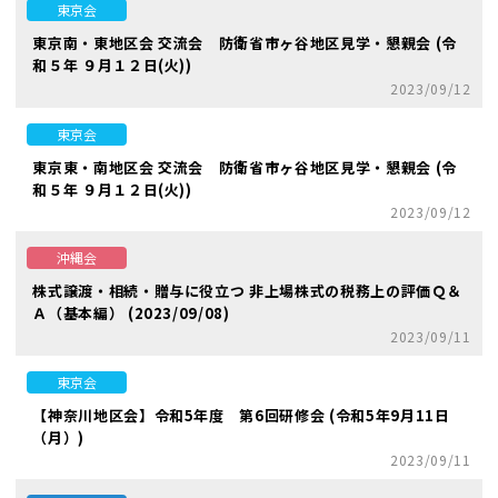
東京会
東京南・東地区会 交流会 防衛省市ヶ谷地区見学・懇親会 (令
和５年 ９月１２日(火))
2023/09/12
東京会
東京東・南地区会 交流会 防衛省市ヶ谷地区見学・懇親会 (令
和５年 ９月１２日(火))
2023/09/12
沖縄会
株式譲渡・相続・贈与に役立つ 非上場株式の税務上の評価Ｑ＆
Ａ（基本編） (2023/09/08)
2023/09/11
東京会
【神奈川地区会】令和5年度 第6回研修会 (令和5年9月11日
（月）)
2023/09/11