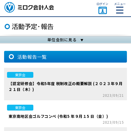
ページトップ
ログイン
メニュー
ミロク会計人会 MIROKU
ACCOUNTING PERSON
ASSOCIATION
単位会別に見る
活動報告一覧
東京会
【認定研修会】令和5年度 税制改正の概要解説 (２０２３年９月
２１日（木）)
2023/09/21
東京会
東京南地区会ゴルフコンペ (令和5 年９月１5 日（金）)
2023/09/15