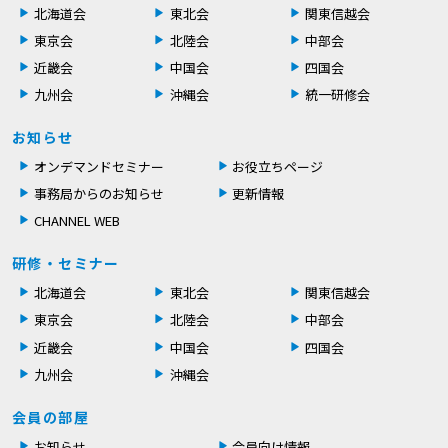
北海道会
東北会
関東信越会
東京会
北陸会
中部会
近畿会
中国会
四国会
九州会
沖縄会
統一研修会
お知らせ
オンデマンドセミナー
お役立ちページ
事務局からのお知らせ
更新情報
CHANNEL WEB
研修・セミナー
北海道会
東北会
関東信越会
東京会
北陸会
中部会
近畿会
中国会
四国会
九州会
沖縄会
会員の部屋
お知らせ
会員向け情報