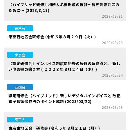
【ハイブリッド研修】相続人名義財産の検証～税務調査対応の
ために～ (2023/8/18)
2023/08/31
東京会
東京西地区会研修会 (令和５年８月２９日（火）)
2023/08/29
東京会
【認定研修会】インボイス制度開始後の経理の留意点と、 新し
い申告書の書き方 ( ２０２３年８月２４日（木）)
2023/08/24
四国会
認定研修会【ハイブリッド】新しいデジタルインボイスと 改正
電子帳簿保存法のポイント解説 (2023/08/22)
2023/08/23
東京会
東京東地区会 研修会 (令和５年８月２１日（月）)