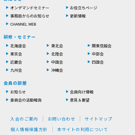
オンデマンドセミナー
お役立ちページ
事務局からのお知らせ
更新情報
CHANNEL WEB
研修・セミナー
北海道会
東北会
関東信越会
東京会
北陸会
中部会
近畿会
中国会
四国会
九州会
沖縄会
会員の部屋
お知らせ
会員向け情報
委員会の活動報告
意見＆要望
入会のご案内
お問い合わせ
サイトマップ
個人情報保護方針
本サイトの利用について