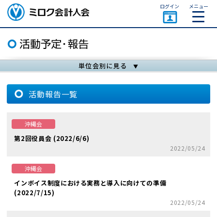
ページトップ
ログイン
メニュー
ミロク会計人会 MIROKU
ACCOUNTING PERSON
ASSOCIATION
単位会別に見る
活動報告一覧
沖縄会
第2回役員会 (2022/6/6)
2022/05/24
沖縄会
インボイス制度における実務と導入に向けての準備
(2022/7/15)
2022/05/24