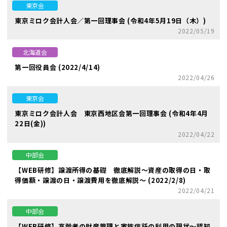
東京会
東京ミロク会計人会／第一回理事会 (令和4年5月19日（木）)
2022/05/19
北海道会
第一回役員会 (2022/4/14)
2022/04/26
東京会
東京ミロク会計人会 東京西地区会第一回理事会 (令和4年4月
22日(金))
2022/04/22
中部会
【WEB研修】譲渡所得の基礎 徹底解説～資産の取得の日・取
得価額・譲渡の日・譲渡費用を徹底解説～ (2022/2/8)
2022/04/21
中部会
【WEB研修】高齢者の財産管理と家族信託の利用の現状～認知