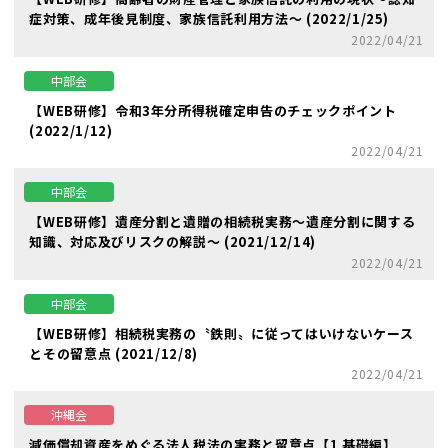
症対策、成年後見制度、家族信託利用方法～ (2022/1/25)
2022/04/21
中部会
【WEB研修】令和3年分所得税確定申告のチェックポイント
(2022/1/12)
2022/04/21
中部会
【WEB研修】遺産分割と遺贈の相続税実務～遺産分割に関する
知識、対応及びリスクの解説～ (2021/12/14)
2022/04/21
中部会
【WEB研修】相続税実務の〝鉄則〟に従ってはいけないケース
とその留意点 (2021/12/8)
2022/04/21
沖縄会
減価償却資産をめぐる法人税法の実務と留意点【1 基礎編】