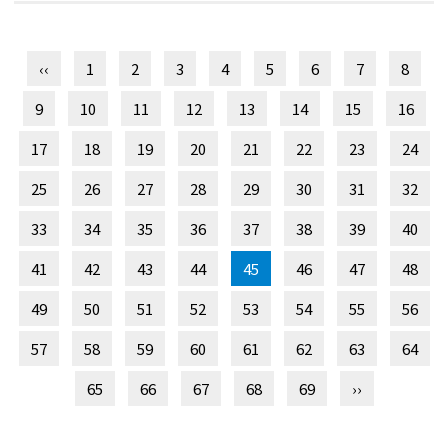
‹‹
1
2
3
4
5
6
7
8
9
10
11
12
13
14
15
16
17
18
19
20
21
22
23
24
25
26
27
28
29
30
31
32
33
34
35
36
37
38
39
40
41
42
43
44
45
46
47
48
49
50
51
52
53
54
55
56
57
58
59
60
61
62
63
64
65
66
67
68
69
››