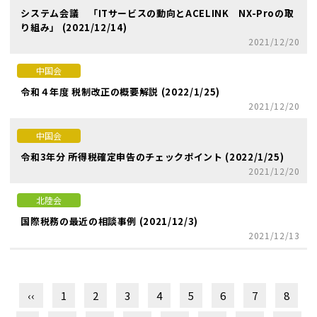
システム会議 「ITサービスの動向とACELINK NX-Proの取
り組み」 (2021/12/14)
2021/12/20
中国会
令和４年度 税制改正の概要解説 (2022/1/25)
2021/12/20
中国会
令和3年分 所得税確定申告のチェックポイント (2022/1/25)
2021/12/20
北陸会
国際税務の最近の相談事例 (2021/12/3)
2021/12/13
‹‹
1
2
3
4
5
6
7
8