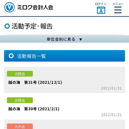
ページトップ
ログイン
メニュー
ミロク会計人会 MIROKU
ACCOUNTING PERSON
ASSOCIATION
単位会別に見る
活動報告一覧
北陸会
越の海 第31号 (2021/12/1)
2022/01/31
北陸会
越の海 第30号 (2021/2/1)
2022/01/31
九州会