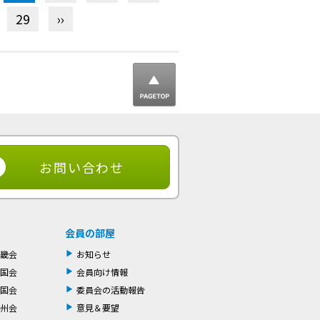
29
››
▲ ページ
トップ
お問い合わせ
会員の部屋
畿会
お知らせ
国会
会員向け情報
国会
委員会の活動報告
州会
意見＆要望