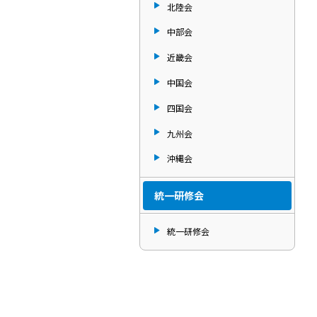
北陸会
中部会
近畿会
中国会
四国会
九州会
沖縄会
統一研修会
統一研修会