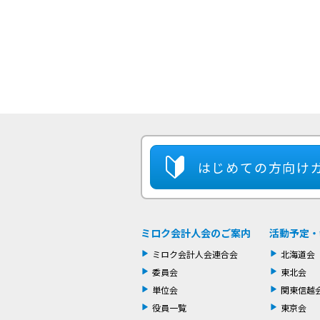
はじめての方
向け
ミロク会計人会のご案内
活動予定・
ミロク会計人会連合会
北海道会
委員会
東北会
単位会
関東信越
役員一覧
東京会