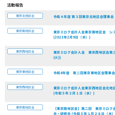
活動報告
東京北地区会
令和４年度 第３回東京北地区会理事会 
東京南地区会
東京ミロク会計人会東京南地区会 シス
(2023年2月9日（木）)
東京西地区会
東京ミロク会計人会 東京西地区会第三回
(火))
東京東地区会
令和4年度 第二回東京東地区会理事会 
東京西地区会
東京ミロク会計人会東京西地区会北地区
(令和５年２月１日（水）)
東京南地区会
【東京南地区会】第二回 東京ミロク
会・研修会 (令和５年１月２６日（木）