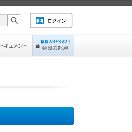
検索
キュメント
情報もりだくさん！会
L
ページ
員の部屋