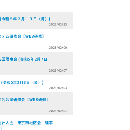
(令和５年２月１３日（月）)
2023/02/13
テム研修会【WEB研修】
2023/02/09
理事会 (令和5年2月7日
2023/02/07
(令和5年2月3日（金）)
2023/02/03
会合同研修会【WEB研修】
2023/02/01
会計人会 東京南地区会 理事
)