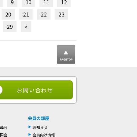
9
10
11
12
20
21
22
23
29
››
▲ ページ
トップ
お問い合わせ
会員の部屋
畿会
お知らせ
国会
会員向け情報