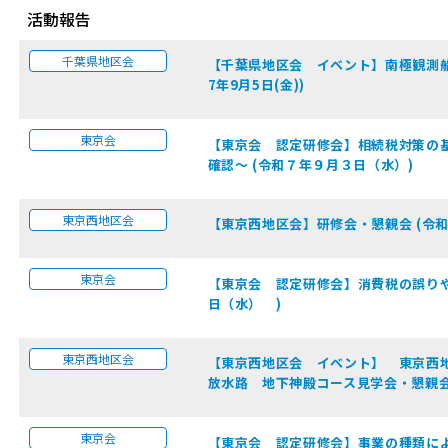
活動報告
千葉県地区会
【千葉県地区会 イベント】南極観測船S
7年9月5日(金))
東京会
【東京会 認定研修会】相続税対策の基
確認～ (令和７年９月３日（水）)
東京西地区会
【東京西地区会】研修会・懇親会 (令和
東京会
【東京会 認定研修会】消費税の誤りや
日（水） )
東京西地区会
【東京西地区会 イベント】 東京西
放水路 地下神殿コース見学会・懇親会〜
東京会
【東京会 認定研修会】事業の種類によ