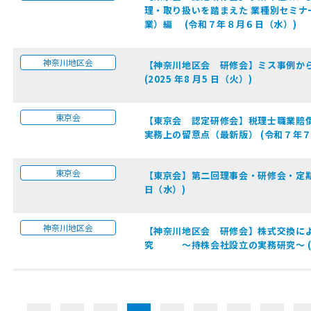
理・取り扱いを踏まえた 業種別セミナ
業）編 (令和７年８月６日（水）)
神奈川地区会
【神奈川地区会 研修会】ミス事例か
(2025 年8 月5 日（火）)
東京会
【東京会 認定研修会】税理士職業賠
実務上の留意点（最新版） (令和７年
東京会
【東京会】第二回理事会・研修会・定期総
日（水）)
神奈川地区会
【神奈川地区会 研修会】株式交換に
究 ～持株会社設立の実務研究～ (202