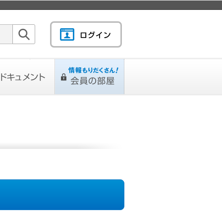
検索
キュメント
情報もりだくさん！会
L
ページ
員の部屋