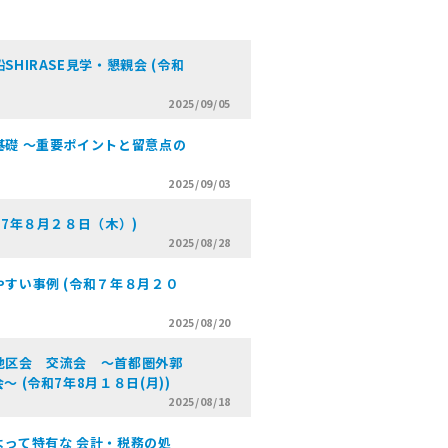
HIRASE見学・懇親会 (令和
2025/09/05
礎 ～重要ポイントと留意点の
2025/09/03
7年８月２８日（木）)
2025/08/28
すい事例 (令和７年８月２０
2025/08/20
地区会 交流会 〜首都圏外郭
 (令和7年8月１８日(月))
2025/08/18
って特有な 会計・税務の処