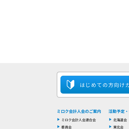
はじめての方
向け
ミロク会計人会のご案内
活動予定・
ミロク会計人会連合会
北海道会
委員会
東北会