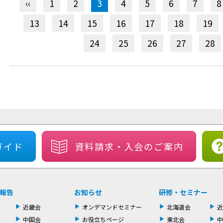
‹‹
1
2
3
4
5
6
7
8
13
14
15
16
17
18
19
24
25
26
27
28
ガイド
資料請求・
入会のご案内
報告
お知らせ
研修・セミナー
近畿会
オンデマンドセミナー
北海道会
近
中国会
お役立ちページ
東北会
中