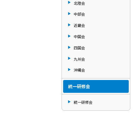
北陸会
中部会
近畿会
中国会
四国会
九州会
沖縄会
統一研修会
統一研修会