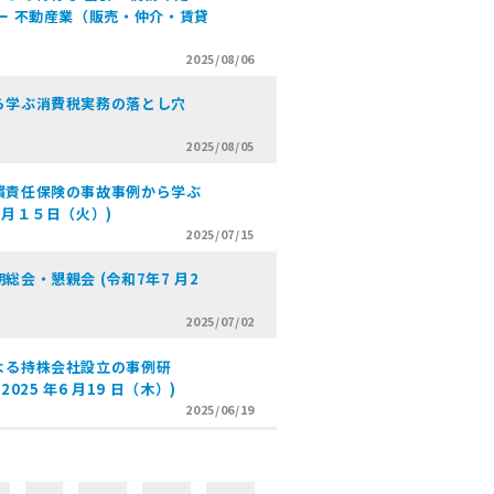
ー 不動産業（販売・仲介・賃貸
2025/08/06
ら学ぶ消費税実務の落とし穴
2025/08/05
償責任保険の事故事例から学ぶ
７月１５日（火）)
2025/07/15
会・懇親会 (令和7年7 月2
2025/07/02
よる持株会社設立の事例研
5 年6 月19 日（木）)
2025/06/19