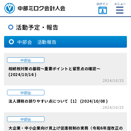
ページトップ
ログイン
メニュー
中部会 活動報告
中部会
相続税対策の基礎～重要ポイントと留意点の確認～
(2024/10/16 )
2024/10/25
中部会
法人課税の誤りやすい点について【1】 (2024/10/08 )
2024/10/25
中部会
大企業・中小企業向け賃上げ促進税制の実務（令和6年度改正の