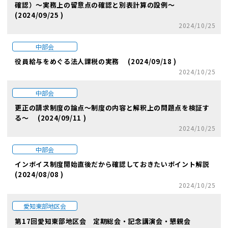
確認）～実務上の留意点の確認と別表計算の設例～
(2024/09/25 )
2024/10/25
中部会
役員給与をめぐる法人課税の実務 (2024/09/18 )
2024/10/25
中部会
更正の請求制度の論点～制度の内容と解釈上の問題点を検証す
る～ (2024/09/11 )
2024/10/25
中部会
インボイス制度開始直後だから確認しておきたいポイント解説
(2024/08/08 )
2024/10/25
愛知東部地区会
第17回愛知東部地区会 定期総会・記念講演会・懇親会