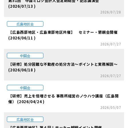
第51回 中国ミロク会計人会定期総会・記念講演会
(2026/07/13 )
2026/07/28
広島地区会
【広島西部地区・広島東部地区共催】 セミナー・懇親会開催
(2026/06/11 )
2026/07/27
中国会
【研修】処分困難な不動産の処分方法～ポイントと実務解説～
(2026/06/18 )
2026/07/27
中国会
【研修】売上を倍増させる 事務所経営のノウハウ講座（広島開
催） (2026/04/24 )
2026/05/07
広島地区会
【広島西部地区】第４回！サッカー観戦イベント開催