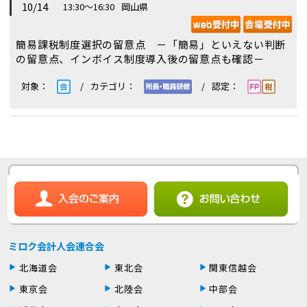
10/14
13:30～16:30
岡山県
簡易課税制度選択の留意点 －「簡易」といえない判断
の留意点、インボイス制度導入後の留意点も確認－
ミロク会計人会連合会
北海道会
東北会
関東信越会
東京会
北陸会
中部会