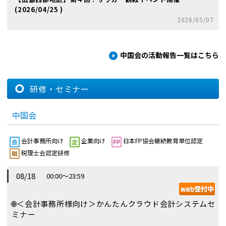
(2026/04/25 )
2026/05/07
中国会の活動報告一覧はこちら
研修・セミナー
中国会
会計事務所向け
企業向け
日本FP協会継続教育単位認定
税理士会認定研修
08/18
00:00～23:59
🌐
＜会計事務所様向け＞かんたんクラウド会計システムセ
ミナー