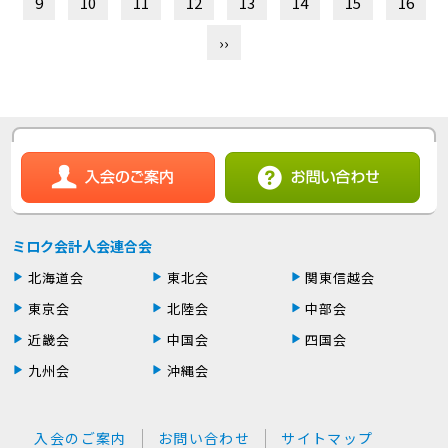
9
10
11
12
13
14
15
16
››
ミロク会計人会連合会
北海道会
東北会
関東信越会
東京会
北陸会
中部会
近畿会
中国会
四国会
九州会
沖縄会
入会のご案内
お問い合わせ
サイトマップ