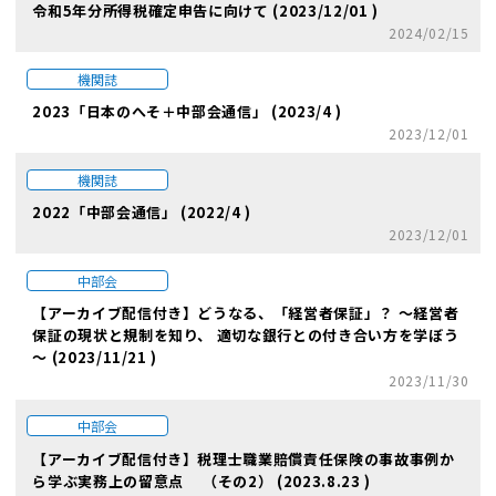
令和5年分所得税確定申告に向けて (2023/12/01 )
2024/02/15
機関誌
2023「日本のへそ＋中部会通信」 (2023/4 )
2023/12/01
機関誌
2022「中部会通信」 (2022/4 )
2023/12/01
中部会
【アーカイブ配信付き】どうなる、「経営者保証」？ ～経営者
保証の現状と規制を知り、 適切な銀行との付き合い方を学ぼう
～ (2023/11/21 )
2023/11/30
中部会
【アーカイブ配信付き】税理士職業賠償責任保険の事故事例か
ら学ぶ実務上の留意点 （その2） (2023.8.23 )