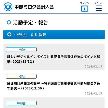
ページトップ
ログイン
メニュー
中部会 活動報告
中部会
新しいデジタルインボイスと 改正電子帳簿保存法のポイント解
説 (2023/12/12 )
2024/02/15
中部会
居住用財産譲渡の詳解 ～特例適用否認事例等具体的対応を含め
て解説～ (2023/12/06 )
2024/02/15
中部会