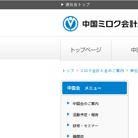
ページトップ
連合会トップ
トップページ
中国会のご案
トップ
ミロク会計人会のご案内
単位
中国会 メニュー
中国会のご案内
活動予定・報告
研修・セミナー
機関誌