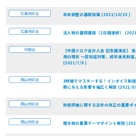
広島地区会
年末調整の基礎知識 (2021/10/25 )
広島地区会
法人税の基礎講座（2日間連続） (2021/10
中国会
【中国ミロク会計人会 記念講演会】 
用の現状 ～認知症対策、成年後見制度
(2021/7/8 )
岡山地区会
3時間でマスターする！インボイス制度
務に与える影響を幅広く解説 (2021/8/1
岡山地区会
財産評価に関する近年の改正の重要ポイント解
岡山地区会
贈与税の重要テーマポイント解説 (2021/