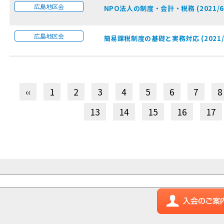
広島地区会
NPO法人の制度・会計・税務 (2021/6/
広島地区会
簡易課税制度の基礎と実務対応 (2021/6/
‹‹
1
2
3
4
5
6
7
8
13
14
15
16
17