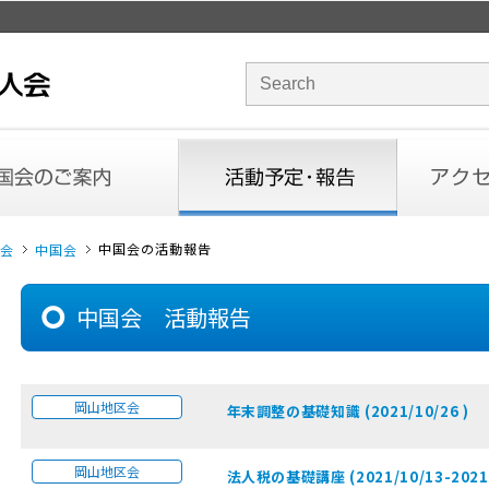
サイト内検索のキーワード
内
活動予定・報告
アクセス
中国会の活動報告
会
中国会
中国会 活動報告
岡山地区会
年末調整の基礎知識 (2021/10/26 )
岡山地区会
法人税の基礎講座 (2021/10/13-2021/