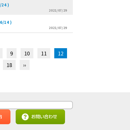
24 )
2021/07/29
14 )
2021/07/29
9
10
11
12
18
››