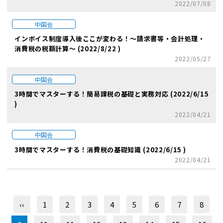
2022/07/08
中国会
インボイス制度導入後ここが変わる！～請求書等・会計処理・
消費税の税額計算～ (2022/8/22 )
2022/05/27
中国会
3時間でマスターする！簡易課税の基礎と実務対応 (2022/6/15
)
2022/04/21
中国会
3時間でマスターする！消費税の基礎知識 (2022/6/15 )
2022/04/21
‹‹
1
2
3
4
5
6
7
8