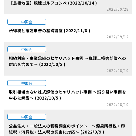
【島根地区】親睦ゴルフコンペ (2022/10/24 )
2022/09/28
中国会
所得税と確定申告の基礎講座 (2022/11/8 )
2022/09/12
中国会
相続対策・事業承継のヒヤリハット事例 ～税理士損害賠償への
対応を含めて～ (2022/10/5 )
2022/08/10
中国会
取引相場のない株式評価のヒヤリハット事例 ～誤り易い事例を
中心に解説～ (2022/10/5 )
2022/08/10
中国会
公益法人・一般法人の税務調査のポイント ～源泉所得税・印
紙税・消費税・法人税の調査に対応～ (2022/9/9 )