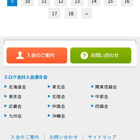
9
10
11
12
13
14
15
16
17
18
››
ミロク会計人会連合会
北海道会
東北会
関東信越会
東京会
北陸会
中部会
近畿会
中国会
四国会
九州会
沖縄会
入会のご案内
お問い合わせ
サイトマップ