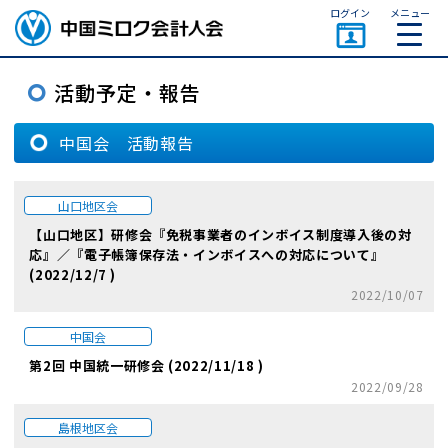
ページトップ
ログイン
メニュー
中国会 活動報告
山口地区会
【山口地区】研修会『免税事業者のインボイス制度導入後の対
応』／『電子帳簿保存法・インボイスへの対応について』
(2022/12/7 )
2022/10/07
中国会
第2回 中国統一研修会 (2022/11/18 )
2022/09/28
島根地区会