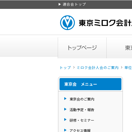
ページトップ
連合会トップ
トップページ
東京会のご案
トップ
ミロク会計人会のご案内
単位
東京会 メニュー
東京会のご案内
活動予定・報告
研修・セミナー
アクセス情報