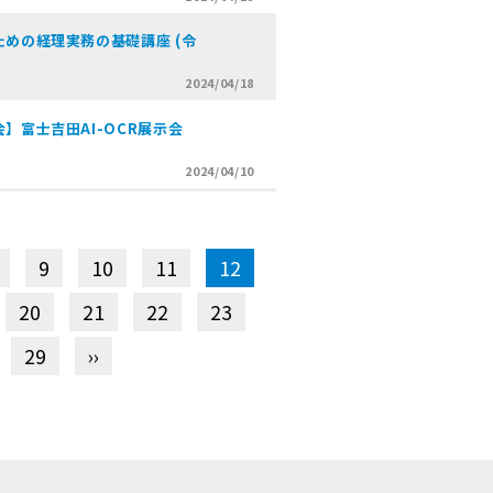
めの経理実務の基礎講座 (令
2024/04/18
】富士吉田AI-OCR展示会
2024/04/10
9
10
11
12
20
21
22
23
29
››