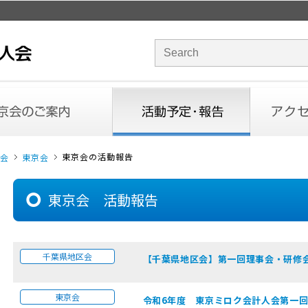
サイト内検索のキーワード
内
活動予定・報告
アクセス
東京会の活動報告
会
東京会
東京会 活動報告
千葉県地区会
【千葉県地区会】第一回理事会・研修会 (
東京会
令和6年度 東京ミロク会計人会第一回理